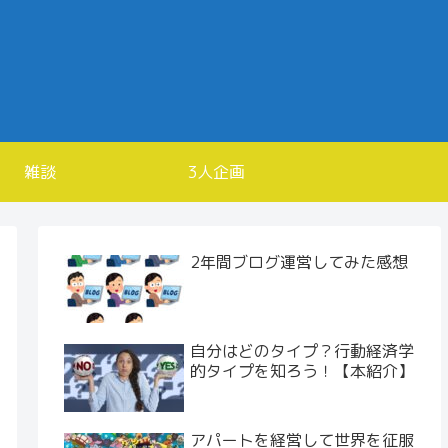
雑談
3人企画
2年間ブログ運営してみた感想
自分はどのタイプ？行動経済学
的タイプを知ろう！【本紹介】
アパートを経営して世界を征服