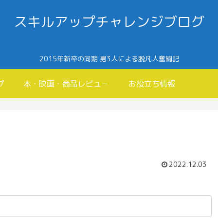
スキルアップチャレンジブログ
2015年新卒の同期 男3人による脱凡人奮闘記
プ
本・映画・商品レビュー
お役立ち情報
2022.12.03