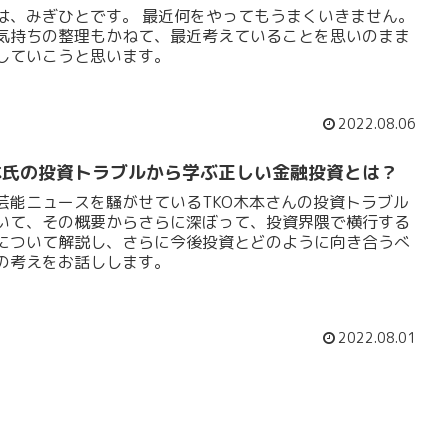
は、みぎひとです。 最近何をやってもうまくいきません。
気持ちの整理もかねて、最近考えていることを思いのまま
していこうと思います。
2022.08.06
本氏の投資トラブルから学ぶ正しい金融投資とは？
芸能ニュースを騒がせているTKO木本さんの投資トラブル
いて、その概要からさらに深ぼって、投資界隈で横行する
について解説し、さらに今後投資とどのように向き合うべ
の考えをお話しします。
2022.08.01