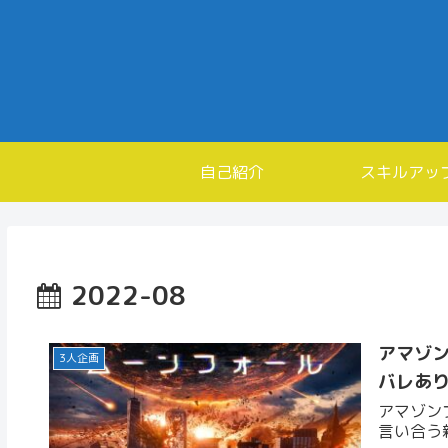
自己紹介
スキルアッ
2022-08
アマゾ
3人企画
バレあ
アマゾン
言い合う新