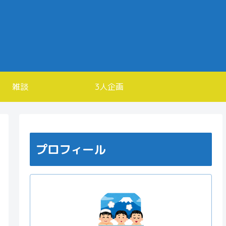
雑談
3人企画
プロフィール