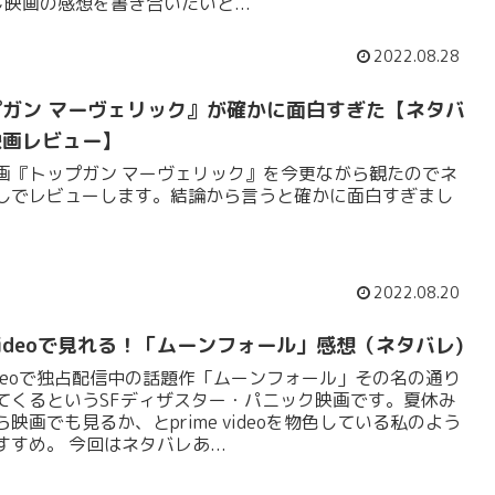
じ映画の感想を書き合いたいと...
2022.08.28
ガン マーヴェリック』が確かに面白すぎた【ネタバ
映画レビュー】
画『トップガン マーヴェリック』を今更ながら観たのでネ
しでレビューします。結論から言うと確かに面白すぎまし
2022.08.20
e videoで見れる！「ムーンフォール」感想（ネタバレ)
 videoで独占配信中の話題作「ムーンフォール」その名の通り
てくるというSFディザスター・パニック映画です。夏休み
映画でも見るか、とprime videoを物色している私のよう
すめ。 今回はネタバレあ...