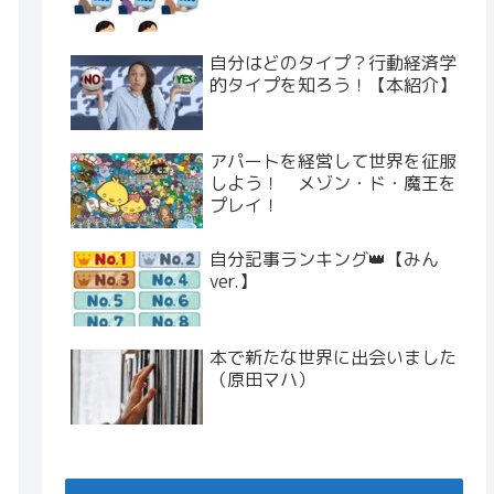
自分はどのタイプ？行動経済学
的タイプを知ろう！【本紹介】
アパートを経営して世界を征服
しよう！ メゾン・ド・魔王を
プレイ！
自分記事ランキング👑【みん
ver.】
本で新たな世界に出会いました
（原田マハ）