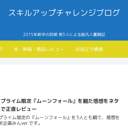
スキルアップチャレンジブログ
2015年新卒の同期 男3人による脱凡人奮闘記
プ
本・映画・商品レビュー
お役立ち情報
ンプライム限定『ムーンフォール』を観た感想をネタ
りで正直レビュー
プライム限定の『ムーンフォール』を3人とも観て、感想を
企画みんver.です。