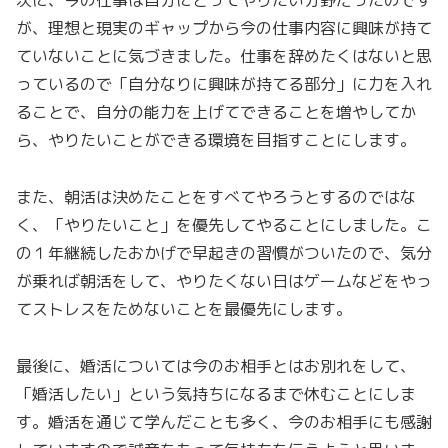
次に、今の仕事は自分にとってやりたい分野だったのです
が、理想と現実のギャップから今の仕事内容に興味が持て
ていないことに気づきました。仕事を辞めたくはないと思
っているので「自分なりに興味が持てる部分」に力を入れ
ることで、自分の能力を上げてできることを増やしてか
ら、やりたいことができる環境を目指すことにします。
また、朝活は決めたことをすべてやろうとするのではな
く、「やりたいこと」を優先してやることにしました。こ
の１年継続したおかげで早起きの習慣がついたので、気分
が乗れば朝活をして、やりたくない日はゲームなどをやっ
てストレスをためないことを最優先にします。
最後に、婚活については今のお相手とはお別れをして、
「婚活したい」という気持ちになるまで休むことにしま
す。婚活を通じて学んだことも多く、今のお相手にも感謝