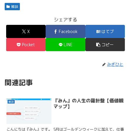
雑談
シェアする
X
Facebook
はてブ
Pocket
LINE
コピー
みぎひと
関連記事
『みん』の人生の羅針盤【価値観
雑談
マップ】
こんにちは『みん』です。 5月はゴールデンウィークに加えて、仕事