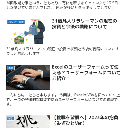
が閑散期で暇ということもあり、有休を取りまくっていたら13.5日
しか働いていませんでした。 休みが多いとダラダラしてしまい、そ
れが癖になって、いろんなやる気やモチベーションが低...
31歳凡人サラリーマンの現在の
お役立ち情報
投資と今後の戦略について
31歳凡人サラリーマンの現在の投資の状況と今後の戦略についてサ
クッとお話しします。
Excelのユーザーフォームって使
雑談
える？ユーザーフォームについて
ご紹介！
こんにちは、とらと申します。 今回は、ExcelのVBAを使っていく上
で、一つの特徴的な機能であるユーザーフォームについての雑談で
す。
【挑戦を習慣へ】2023年の抱負
雑談
（みぎひとVer）