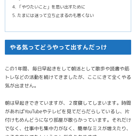
「やりたいこと」を思い出すために
たまには迷って立ち止まるのも悪くない
やる気ってどうやって出すんだっけ
この1年間、毎日早起きをして朝活として散歩や読書や筋
トレなどの活動を続けてきましたが、ここにきて全くやる
気が出ません。
朝は早起きできていますが、２度寝してしまいます。時間
があればYouTubeやテレビを見てだらだらしているし、片
付けもめんどうになり部屋が散らかっています。それだけ
でなく、仕事中も集中力がなく、簡単なミスが増えたり、