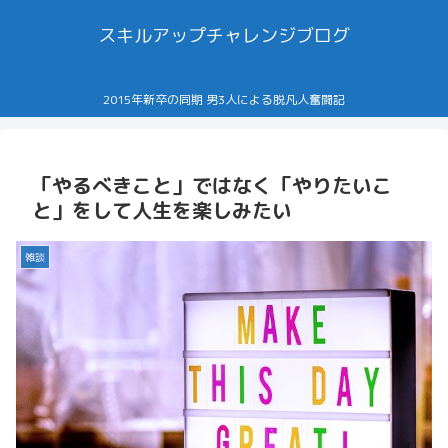
スキルアップチャレンジブログ
2015年新卒の同期 男3人による脱凡人奮闘記
「やるべきこと」ではなく「やりたいこ
と」をして人生を楽しみたい
雑談