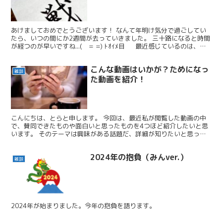
あけましておめでとうございます！ なんて年明け気分で過ごしてい
たら、いつの間にか2週間が去っていきました。 三十路になると時間
が経つのが早いですね...( = =) ﾄｵｲﾒ目 最近感じているのは、モ
チベーションや集中力の低下です。 理...
こんな動画はいかが？ためになっ
雑談
た動画を紹介！
こんにちは、とらと申します。 今回は、最近私が閲覧した動画の中
で、賛同できたものや面白いと思ったものを4つほど紹介したいと思
います。 そのテーマは興味がある話題だ、詳細が知りたいと思って
いただいた方がいらっしゃいましたら、リンクも貼っておき...
2024年の抱負（みんver.）
雑談
2024年が始まりました。今年の抱負を語ります。