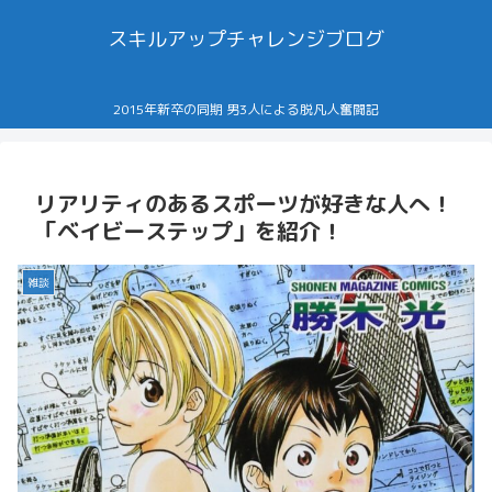
スキルアップチャレンジブログ
2015年新卒の同期 男3人による脱凡人奮闘記
リアリティのあるスポーツが好きな人へ！
「ベイビーステップ」を紹介！
雑談