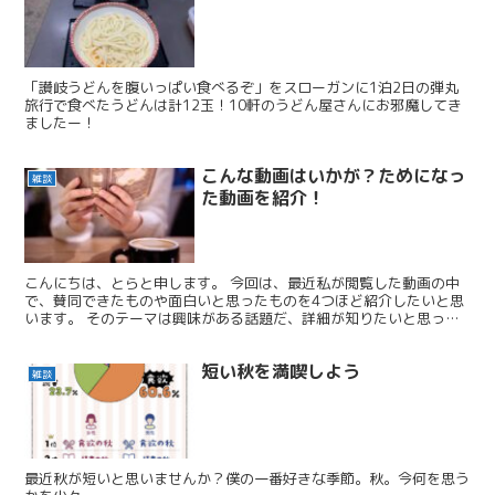
「讃岐うどんを腹いっぱい食べるぞ」をスローガンに1泊2日の弾丸
旅行で食べたうどんは計12玉！10軒のうどん屋さんにお邪魔してき
ましたー！
こんな動画はいかが？ためになっ
雑談
た動画を紹介！
こんにちは、とらと申します。 今回は、最近私が閲覧した動画の中
で、賛同できたものや面白いと思ったものを4つほど紹介したいと思
います。 そのテーマは興味がある話題だ、詳細が知りたいと思って
いただいた方がいらっしゃいましたら、リンクも貼っておき...
短い秋を満喫しよう
雑談
最近秋が短いと思いませんか？僕の一番好きな季節。秋。今何を思う