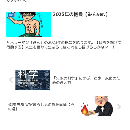
かを少々…。
2023年の抱負【みんver.】
雑談
凡人リーマン『みん』の2023年の抱負を語ります。【目標を掲げて
行動する】人生を豊かに生きるにはこれをし続けるしかない…！
「失敗の科学」に学ぶ、進歩・成長のた
めの考え方
30歳 独身 実家暮らし男のお金事情【み
ん編】