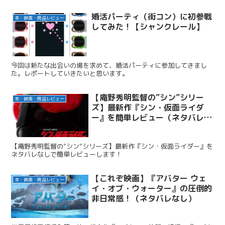
婚活パーティ（街コン）に初参戦
本・映画・商品レビュー
してみた！【シャンクレール】
今回は新たな出会いの場を求めて、婚活パーティに参加してきまし
た。レポートしていきたいと思います。
【庵野秀明監督の”シン”シリー
本・映画・商品レビュー
ズ】最新作『シン・仮面ライダ
ー』を簡単レビュー（ネタバレな
し）
【庵野秀明監督の”シン”シリーズ】最新作『シン・仮面ライダー』を
ネタバレなしで簡単レビューします！
【これぞ映画】『アバター ウェ
本・映画・商品レビュー
イ・オブ・ウォーター』の圧倒的
非日常感！（ネタバレなし）