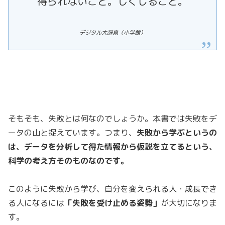
得られないこと。しくじること。
デジタル大辞泉（小学館）
そもそも、失敗とは何なのでしょうか。本書では失敗をデ
ータの山と捉えています。つまり、
失敗から学ぶというの
は、データを分析して
得
た情報から
仮説を立てる
という、
科学の考え方そのものなのです。
このように失敗から学び、自分を変えられる人・成長でき
る人になるには
「失敗を受け止める姿勢」
が大切になりま
す。