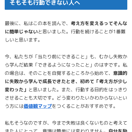
そもそも行動できない人へ
最後に、私はこの本を読んで、
考え方を変えるってそんな
に簡単じゃない
と思いました。行動を続けることが1番難
しいと思います。
今、私たちが「当たり前にできること」も、むかし失敗か
ら学んだ結果「できるようになったこと」のはずです。私
の場合は、そのことを自覚するところから始めて、
意識的
に失敗から学んで成長できたとき、初めて「考え方が少し
変わった」
と思いました。また、行動する目的をはっきり
させることも大切です。どう変わりたいかわからないとい
う方には
価値観マップ
をつくることがおすすめです。
私もそうなのですが、今まで失敗は良くないものと考えて
きた人にとって、意識は簡単には変わりません。
自分を励