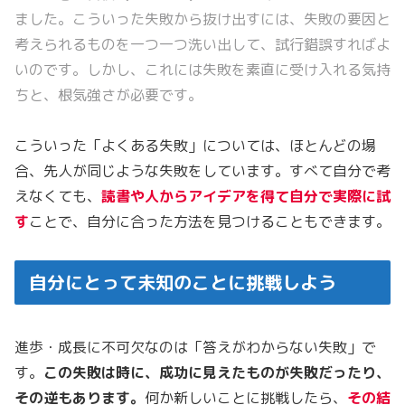
ました。こういった失敗から抜け出すには、失敗の要因と
考えられるものを一つ一つ洗い出して、試行錯誤すればよ
いのです。しかし、これには失敗を素直に受け入れる気持
ちと、根気強さが必要です。
こういった「よくある失敗」については、ほとんどの場
合、先人が同じような失敗をしています。すべて自分で考
えなくても、
読書や人からアイデアを得て自分で実際に試
す
ことで、自分に合った方法を見つけることもできます。
自分にとって未知のことに挑戦しよう
進歩・成長に不可欠なのは「答えがわからない失敗」で
す。
この失敗は時に、成功に見えたものが失敗だったり、
その逆もあります。
何か新しいことに挑戦したら、
その結