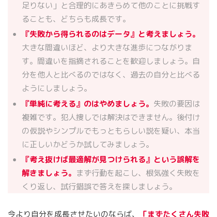
足りない」と合理的にあきらめて他のことに挑戦す
ることも、どちらも成長です。
『失敗から得られるのはデータ』と考えましょう。
大きな間違いほど、より大きな進歩につながりま
す。間違いを指摘されることを歓迎しましょう。自
分を他人と比べるのではなく、過去の自分と比べる
ようにしましょう。
『単純に考える』のはやめましょう。
失敗の要因は
複雑です。犯人捜しでは解決はできません。後付け
の仮説やシンプルでもっともらしい説を疑い、本当
に正しいかどうか試してみましょう。
『考え抜けば最適解が見つけられる』という誤解を
解きましょう。
まず行動を起こし、根気強く失敗を
くり返し、試行錯誤で答えを探しましょう。
今より自分を成長させたいのならば、
「まずたくさん失敗