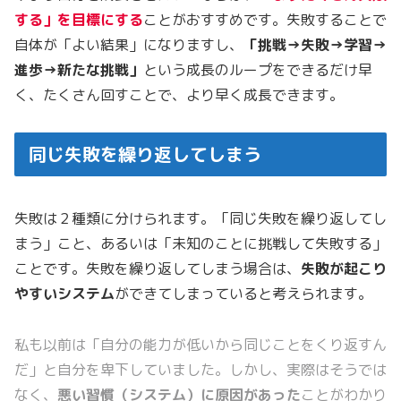
する」を目標にする
ことがおすすめです。失敗することで
自体が「よい結果」になりますし、
「挑戦→失敗→学習→
進歩→新たな挑戦」
という成長のループをできるだけ早
く、たくさん回すことで、より早く成長できます。
同じ失敗を繰り返してしまう
失敗は２種類に分けられます。「同じ失敗を繰り返してし
まう」こと、あるいは「未知のことに挑戦して失敗する」
ことです。失敗を繰り返してしまう場合は、
失敗が起こり
やすいシステム
ができてしまっていると考えられます。
私も以前は「自分の能力が低いから同じことをくり返すん
だ」と自分を卑下していました。しかし、実際はそうでは
なく、
悪い習慣（システム）に原因があった
ことがわかり