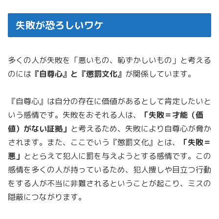
失敗が恐ろしいワケ
多くの人が失敗を「悪いもの、恥ずかしいもの」と考える
のには
『自尊心』と『懲罰文化』
が関係しています。
『自尊心』は自分の存在に価値があるとして肯定したいと
いう感情です。失敗をおそれる人は、
「失敗＝才能（価
値）がない証拠」
と考えるため、失敗により自尊心が脅か
されます。また、ここでいう『懲罰文化』とは、
「失敗＝
悪」
ととらえて犯人に罰を与えようとする感情です。この
感情を多くの人が持っているため、犯人捜しや目立つ行動
をする人が不当に非難されるということが起こり、ミスの
隠蔽につながります。