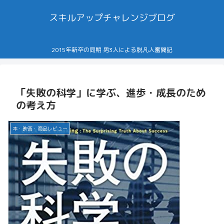
スキルアップチャレンジブログ
2015年新卒の同期 男3人による脱凡人奮闘記
「失敗の科学」に学ぶ、進歩・成長のため
の考え方
本・映画・商品レビュー