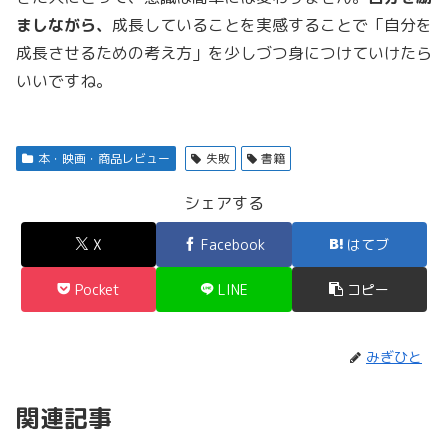
ましながら、
成長していることを実感することで「自分を
成長させるための考え方」を少しづつ身につけていけたら
いいですね。
本・映画・商品レビュー
失敗
書籍
シェアする
X
Facebook
はてブ
Pocket
LINE
コピー
みぎひと
関連記事