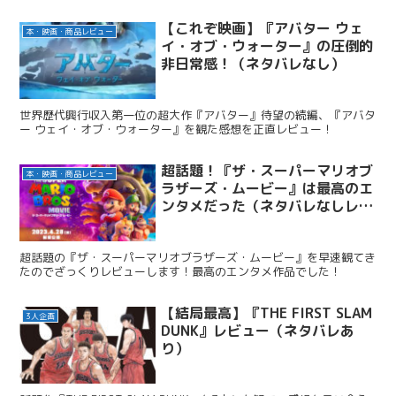
【これぞ映画】『アバター ウェ
本・映画・商品レビュー
イ・オブ・ウォーター』の圧倒的
非日常感！（ネタバレなし）
世界歴代興行収入第一位の超大作『アバター』待望の続編、『アバタ
ー ウェイ・オブ・ウォーター』を観た感想を正直レビュー！
超話題！『ザ・スーパーマリオブ
本・映画・商品レビュー
ラザーズ・ムービー』は最高のエ
ンタメだった（ネタバレなしレビ
ュー）
超話題の『ザ・スーパーマリオブラザーズ・ムービー』を早速観てき
たのでざっくりレビューします！最高のエンタメ作品でした！
【結局最高】『THE FIRST SLAM
3人企画
DUNK』レビュー（ネタバレあ
り）