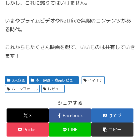
しかし、これに懲りてはいけません。
いまやプライムビデオやNetflixで無限のコンテンツがあ
る時代。
これからもたくさん映画を観て、いいものは共有していき
ます！
3人企画
本・映画・商品レビュー
イマイチ
ムーンフォール
レビュー
シェアする
X
Facebook
はてブ
Pocket
LINE
コピー