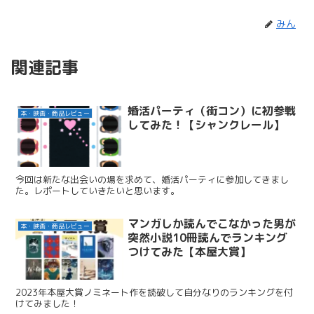
みん
関連記事
婚活パーティ（街コン）に初参戦
本・映画・商品レビュー
してみた！【シャンクレール】
今回は新たな出会いの場を求めて、婚活パーティに参加してきまし
た。レポートしていきたいと思います。
マンガしか読んでこなかった男が
本・映画・商品レビュー
突然小説10冊読んでランキング
つけてみた【本屋大賞】
2023年本屋大賞ノミネート作を読破して自分なりのランキングを付
けてみました！