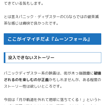
てきている気もします。
とは言えパニック・ディザスターのCGならではの破茶滅
茶な感じは痛快で良かったです。
ここがイマイチだよ『ムーンフォール』
没入できないストーリー
パニックディザスター系の映画は、街が木っ端微塵に
破壊
されるのを楽しむのが正義
かもしれませんが、ある程度の
ストーリー性は欲しいところです。
今回は「月が軌道を外れて地球に落ちてくる！」というト