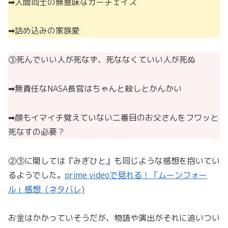
➡︎人間同士の無意味なカーチェイス
➡︎詰め込みの家族愛
③死んでいい人が死なず、死ななくていい人が死ぬ
➡︎無責任なNASA長官はちゃんと殺しとかんかい
➡︎顔もイマイチ覚えていない二番目のお父さんをフワッと
死なすの必要？
②③に関しては『みぎひと』も同じような感想を抱いてい
るようでした。
prime videoで見れる！「ムーンフォー
ル」感想（ネタバレ)
お金はかかっていそうだが、物語や演出がそれに追いつい