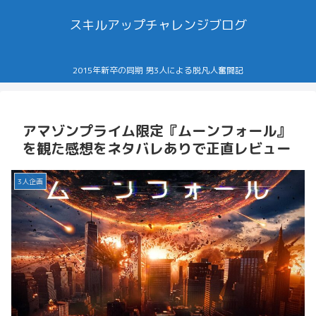
スキルアップチャレンジブログ
2015年新卒の同期 男3人による脱凡人奮闘記
アマゾンプライム限定『ムーンフォール』
を観た感想をネタバレありで正直レビュー
3人企画