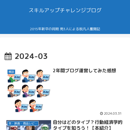
スキルアップチャレンジブログ
2015年新卒の同期 男3人による脱凡人奮闘記
2024-03
2年間ブログ運営してみた感想
雑談
2024.03.31
自分はどのタイプ？行動経済学的
本・映画・商品レビュー
タイプを知ろう！【本紹介】