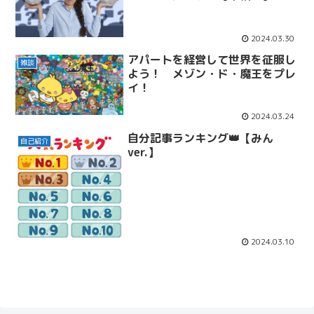
2024.03.30
アパートを経営して世界を征服し
雑談
よう！ メゾン・ド・魔王をプレ
イ！
2024.03.24
自分記事ランキング👑【みん
自己紹介
ver.】
2024.03.10