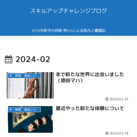
スキルアップチャレンジブログ
2015年新卒の同期 男3人による脱凡人奮闘記
2024-02
本で新たな世界に出会いました
本・映画・商品レビュー
（原田マハ）
2024.02.25
最近やった新たな体験について
本・映画・商品レビュー
2024.02.19