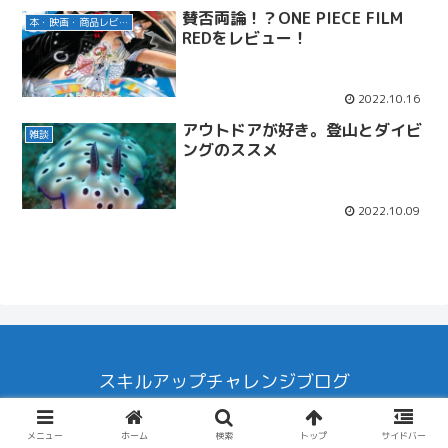
賛否両論！？ONE PIECE FILM
本・映画・商品レビュー
REDをレビュー！
2022.10.16
アウトドアが好き。登山とダイビ
雑談
ングのススメ
2022.10.09
スキルアップチャレンジブログ
© 2022 スキルアップチャレンジブログ.
メニュー
ホーム
検索
トップ
サイドバー