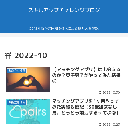
スキルアップチャレンジブログ
2015年新卒の同期 男3人による脱凡人奮闘記
2022-10
【マッチングアプリ】は出会える
お役立ち情報
のか？奥手男子がやってみた結果
②
2022.10.30
マッチングアプリを1ヶ月やって
お役立ち情報
みた実績＆感想【30歳彼女なし
男、とうとう婚活するってよ②】
2022.10.23