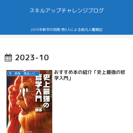
スキルアップチャレンジブログ
2015年新卒の同期 男3人による脱凡人奮闘記
2023-10
おすすめ本の紹介「史上最強の哲
本・映画・商品レビュー
学入門」