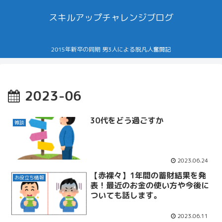
スキルアップチャレンジブログ
2015年新卒の同期 男3人による脱凡人奮闘記
2023-06
30代をどう過ごすか
雑談
2023.06.24
【赤裸々】1年間の蓄財結果を発
お役立ち情報
表！最近のお金の使い方や今後に
ついても話します。
2023.06.11