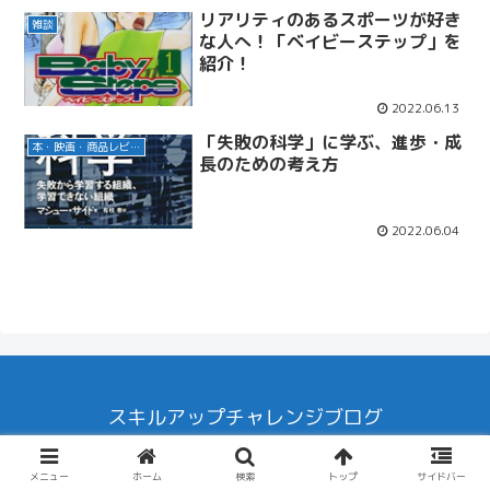
リアリティのあるスポーツが好き
雑談
な人へ！「ベイビーステップ」を
紹介！
2022.06.13
「失敗の科学」に学ぶ、進歩・成
本・映画・商品レビュー
長のための考え方
2022.06.04
スキルアップチャレンジブログ
© 2022 スキルアップチャレンジブログ.
メニュー
ホーム
検索
トップ
サイドバー