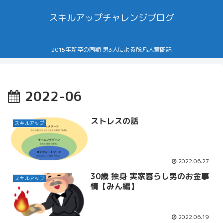
スキルアップチャレンジブログ
2015年新卒の同期 男3人による脱凡人奮闘記
2022-06
ストレスの話
スキルアップ
2022.06.27
30歳 独身 実家暮らし男のお金事
スキルアップ
情【みん編】
2022.06.19