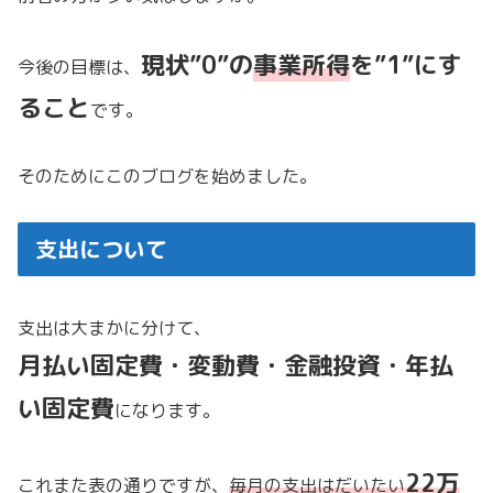
現状”0”の
事業所得
を
”1”にす
今後の目標は、
ること
です。
そのためにこのブログを始めました。
支出について
支出は大まかに分けて、
月払い固定費・変動費・金融投資・年払
い固定費
になります。
22万
これまた表の通りですが、
毎月の支出はだいたい