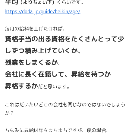
平均
（よりちょい下）
くらいです。
https://doda.jp/guide/heikin/age/
毎月の給料を上げたければ、
資格手当の出る資格をたくさんとって少
しずつ積み上げていくか、
残業をしまくるか
、
会社に
長く在籍して、昇給を待つか
昇格するか
だと思います。
これはだいたいどこの会社も同じなのではないでしょう
か？
ちなみに昇給は年々まちまちですが、僕の場合、