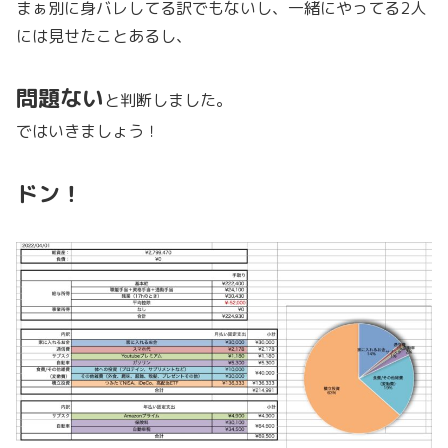
まぁ別に身バレしてる訳でもないし、一緒にやってる2人
には見せたことあるし、
問題ない
と判断しました。
ではいきましょう！
ドン！