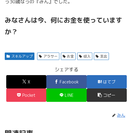
う30歳なうの『みん』でした。
みなさんは今、何にお金を使っています
か？
スキルアップ
アラサー
お金
収入
支出
シェアする
X
Facebook
はてブ
Pocket
LINE
コピー
みん