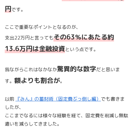
円
です。
ここで重要なポイントとなるのが、
その63％にあたる約
支出22万円と言っても
13.6万円は金融投資
という点です。
驚異的な数字
我ながらこれはなかなか
だと思いま
額よりも割合が
す。
。
以前
『みん』の蓄財術（固定費ぶっ倒し編）
でも書きま
したが、
ここまでなるには様々な経験を経て、固定費を削減し無駄
遣いを減らしてきました。