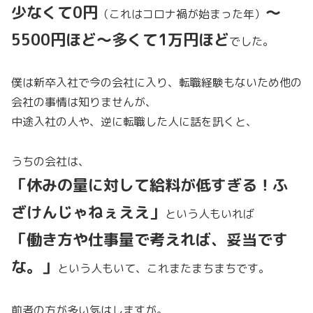
少なくて0円
〜
（これはコロナ禍が始まった年）
5500円
ほど
〜
多くて1万円ほど
でした。
僕は新卒入社で今の会社に入り、転職経験もないため他の
会社の事情は知りませんが、
中途入社の人や、逆に転職した人に話を訊くと、
うちの会社は、
「休みの量に対して給料が低すぎる！ふ
ざけんじゃねぇええ」
という人もいれば
「働き方や仕事量で考えれば、妥当です
な。」
という人もいて、これまたまちまちです。
前者の方が多い気はしますが。