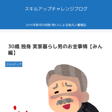
スキルアップチャレンジブログ
2015年新卒の同期 男3人による脱凡人奮闘記
30歳 独身 実家暮らし男のお金事情【みん
編】
スキルアップ