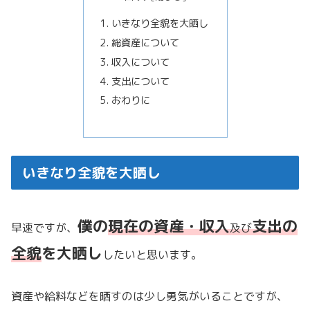
いきなり全貌を大晒し
総資産について
収入について
支出について
おわりに
いきなり全貌を大晒し
僕の
現在の資産・収入
支出の
早速ですが、
及び
全貌
を大晒し
したいと思います。
資産や給料などを晒すのは少し勇気がいることですが、