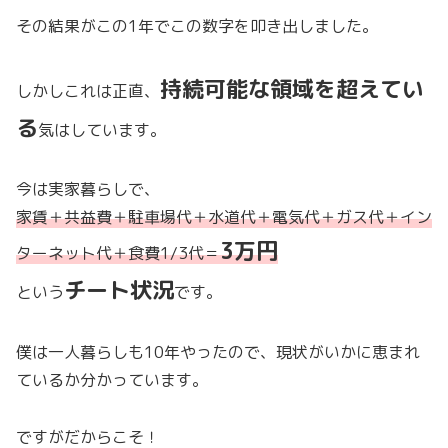
その結果がこの1年でこの数字を叩き出しました。
持続可能な領域を超えてい
しかしこれは正直、
る
気はしています。
今は実家暮らしで、
家賃＋共益費＋駐車場代＋水道代＋電気代＋ガス代＋イン
3万円
ターネット代＋食費1/3代＝
チート
状況
という
です。
僕は一人暮らしも10年やったので、現状がいかに恵まれ
ているか分かっています。
ですがだからこそ！