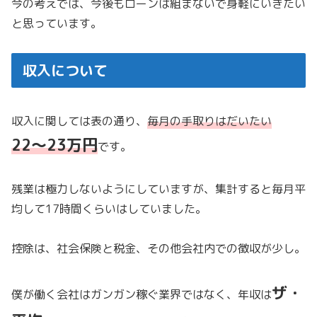
今の考えでは、今後もローンは組まないで身軽にいきたい
と思っています。
収入について
収入に関しては表の通り、
毎月の
手取りはだいたい
22〜23万円
です。
残業は極力しないようにしていますが、集計すると毎月平
均して17時間くらいはしていました。
控除は、社会保険と税金、その他会社内での徴収が少し。
ザ・
僕が働く会社はガンガン稼ぐ業界ではなく、年収は