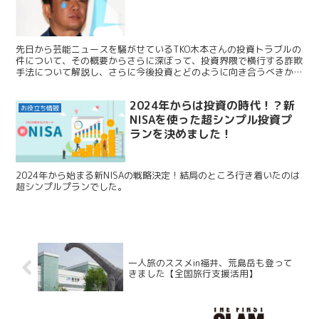
先日から芸能ニュースを騒がせているTKO木本さんの投資トラブルの
件について、その概要からさらに深ぼって、投資界隈で横行する詐欺
手法について解説し、さらに今後投資とどのように向き合うべきか、
僕の考えをお話しします。
2024年からは投資の時代！？新
お役立ち情報
NISAを使った超シンプル投資プ
ランを決めました！
2024年から始まる新NISAの戦略決定！結局のところ行き着いたのは
超シンプルプランでした。
一人旅のススメin福井、荒島岳も登って
きました【全国旅行支援活用】