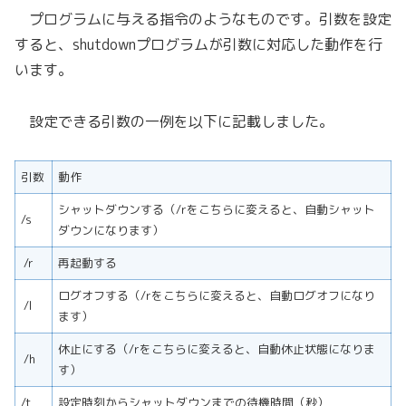
プログラムに与える指令のようなものです。引数を設定
すると、shutdownプログラムが引数に対応した動作を行
います。
設定できる引数の一例を以下に記載しました。
引数
動作
シャットダウンする（/rをこちらに変えると、自動シャット
/s
ダウンになります）
/r
再起動する
ログオフする（/rをこちらに変えると、自動ログオフになり
/l
ます）
休止にする（/rをこちらに変えると、自動休止状態になりま
/h
す）
/t
設定時刻からシャットダウンまでの待機時間（秒）