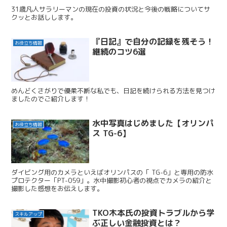
31歳凡人サラリーマンの現在の投資の状況と今後の戦略についてサ
クッとお話しします。
『日記』で自分の記録を残そう！
お役立ち情報
継続のコツ6選
めんどくさがりで優柔不断な私でも、日記を続けられる方法を見つけ
ましたのでご紹介します！
水中写真はじめました【オリンパ
お役立ち情報
ス TG-6】
ダイビング用のカメラといえばオリンパスの「 TG-6」と専用の防水
プロテクター「PT-059」。水中撮影初心者の視点でカメラの紹介と
撮影した感想をお伝えします。
TKO木本氏の投資トラブルから学
スキルアップ
ぶ正しい金融投資とは？