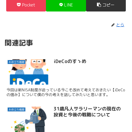
Pocket
LINE
コピー
とら
関連記事
iDeCoのすゝめ
お役立ち情報
今回は新NISA制度が迫っている今こそ改めて考えておきたい【iDeCo
の強み】について僕の今の考えを話してみたいと思います。
31歳凡人サラリーマンの現在の
お役立ち情報
投資と今後の戦略について