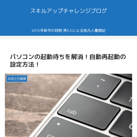
スキルアップチャレンジブログ
2015年新卒の同期 男3人による脱凡人奮闘記
パソコンの起動待ちを解消！自動再起動の
設定方法！
お役立ち情報