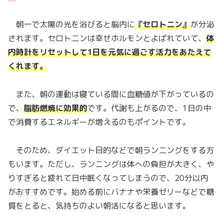
朝一で太陽の光を浴びると脳内に
『セロトニン』
が分泌
されます。セロトニンは幸せホルモンとよばれていて、
体
内時計をリセットして1日を元気に過ごす活力をあたえて
くれます。
また、朝の運動は寝ている間に血糖値が下がっているの
で、
脂肪燃焼に効果的
です。代謝も上がるので、1日の中
で消費するエネルギーが増えるのもポイントです。
そのため、ダイエット目的などで朝ランニングをする方
もいます。ただし、ランニングは体への負担が大きく、や
りすぎると疲れて日中眠くなってしまうので、20分以内
がおすすめです。始める前にバナナや栄養ゼリーなどで糖
質をとると、気持ちのよい朝活になると思います。