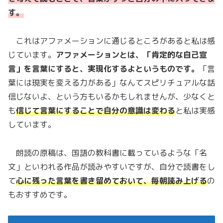
す。
これはアファメーションに通じるところがあると私は感
じています。
アファメーションとは、「肯定的な自己宣
言」を言葉にすると、実現化するよというものです。
「言
葉には現実を変える力がある」なんてスピリチュアルな話
信じないよ、という方もいるかもしれませんが、少なくと
も
信じて言葉にすることで自分の意識は変わる
と私は実感
しています。
朗読の原稿は、国語の教科書に載っているような「名
文」といわれる作品が読みやすいですが、自分で読書をし
て
心に残った言葉を書き留めておいて、毎朝読み上げる
の
もおすすめです。