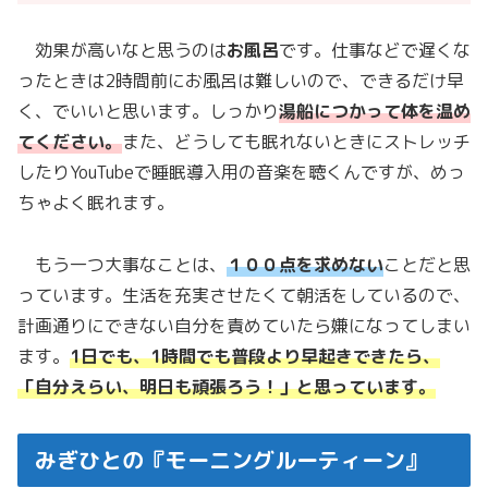
効果が高いなと思うのは
お風呂
です。仕事などで遅くな
ったときは2時間前にお風呂は難しいので、できるだけ早
く、でいいと思います。しっかり
湯船につかって体を温め
てください。
また、どうしても眠れないときにストレッチ
したりYouTubeで睡眠導入用の音楽を聴くんですが、めっ
ちゃよく眠れます。
もう一つ大事なことは、
１００点を求めない
ことだと思
っています。生活を充実させたくて朝活をしているので、
計画通りにできない自分を責めていたら嫌になってしまい
ます。
1日でも、1時間でも普段より早起きできたら、
「自分えらい、明日も頑張ろう！」と思っています。
みぎひとの『モーニングルーティーン』