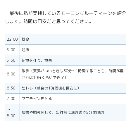
最後に私が実践しているモーニングルーティーンを紹介
します。時間は目安だと思ってください。
22:00
就寝
5:00
起床
5:30
朝食を作り、食事
散歩（天気がいいときは30分～1時間することも、時間が無
6:00
ければ10分くらいで終了）
6:30
筋トレ（朝食の1時間後を目安に）
7:00
プロテインをとる
～
読書や勉強をして、出社前に深呼吸で5分間瞑想
8:00