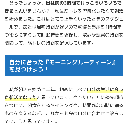
どうでしょうか、
出社前の3時間でけっこういろいろで
きる
と思いませんか？ 私は筋トレを習慣化したくて朝活
を始めました。これはとても上手くいったときのスケジュ
ールで、最近は帰宅時間が遅いので就寝と起床を1時間ず
つ後ろにずらして睡眠時間を確保し、散歩や読書の時間を
調節して、筋トレの時間を確保しています。
自分に合った『モーニングルーティーン』
を見つけよう！
私が朝活を始めて半年、初めに比べて
自分の生活に合っ
た朝活になった
と思っています。やりたいことに優先順位
をつけて、朝食をとるタイミングや、時間がない時に削る
ものを変えるなど、これからも今の自分に合わせて改良し
ていこうと思っています。