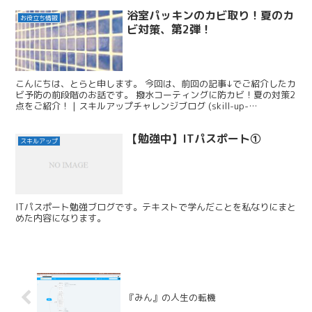
浴室パッキンのカビ取り！夏のカ
お役立ち情報
ビ対策、第2弾！
こんにちは、とらと申します。 今回は、前回の記事↓でご紹介したカ
ビ予防の前段階のお話です。 撥水コーティングに防カビ！夏の対策2
点をご紹介！ | スキルアップチャレンジブログ (skill-up-
challenge.online) 防カビは...
【勉強中】ITパスポート①
スキルアップ
ITパスポート勉強ブログです。テキストで学んだことを私なりにまと
めた内容になります。
『みん』の人生の転機