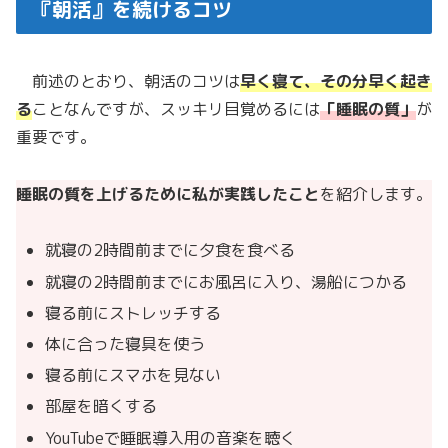
『朝活』を続けるコツ
前述のとおり、朝活のコツは
早く寝て、その分早く起き
る
ことなんですが、スッキリ目覚めるには
「睡眠の質」
が
重要です。
睡眠の質を上げるために私が実践したこと
を紹介します。
就寝の2時間前までに夕食を食べる
就寝の2時間前までにお風呂に入り、湯船につかる
寝る前にストレッチする
体に合った寝具を使う
寝る前にスマホを見ない
部屋を暗くする
YouTubeで睡眠導入用の音楽を聴く