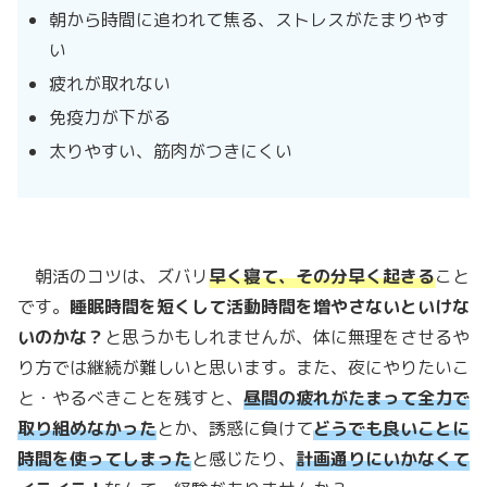
朝から時間に追われて焦る、ストレスがたまりやす
い
疲れが取れない
免疫力が下がる
太りやすい、筋肉がつきにくい
朝活のコツは、ズバリ
早く寝て、その分早く起きる
こと
です。
睡眠時間を短くして活動時間を増やさないといけな
いのかな？
と思うかもしれませんが、体に無理をさせるや
り方では継続が難しいと思います。また、夜にやりたいこ
と・やるべきことを残すと、
昼間の疲れがたまって全力で
取り組めなかった
とか、誘惑に負けて
どうでも良いことに
時間を使ってしまった
と感じたり、
計画通りにいかなくて