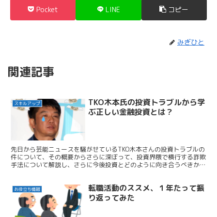
Pocket
LINE
コピー
みぎひと
関連記事
TKO木本氏の投資トラブルから学
スキルアップ
ぶ正しい金融投資とは？
先日から芸能ニュースを騒がせているTKO木本さんの投資トラブルの
件について、その概要からさらに深ぼって、投資界隈で横行する詐欺
手法について解説し、さらに今後投資とどのように向き合うべきか、
僕の考えをお話しします。
転職活動のススメ、１年たって振
お役立ち情報
り返ってみた