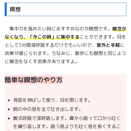
瞑想
集中力を高めたい時におすすめなのが瞑想です。
雑念が
なくなり、「今この時」に集中する
ことができます。目を
として5分間深呼吸するだけでもいいので、
意外と手軽
に
効果が感じられます。ちなみに、散歩にも瞑想と同じよう
に雑念をなくす効果がありますよ。
簡単な瞑想のやり方
背筋を伸ばして座り、目を閉じます。
肺の中の息を全て吐き出します。
腹式呼吸で深呼吸します。鼻から吸って口から吐く
を繰り返します。吸う息よりも吐く息を長くするこ