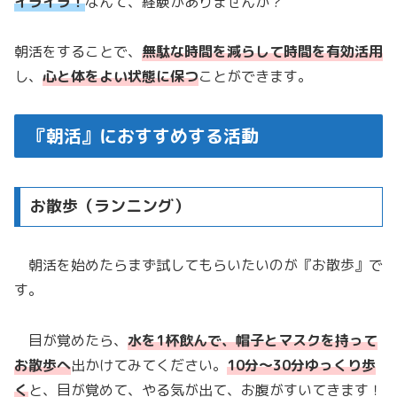
イライラ！
なんて、経験がありませんか？
朝活をすることで、
無駄な時間を減らして時間を有効活用
し、
心と体をよい状態に保つ
ことができます。
『朝活』におすすめする活動
お散歩（ランニング）
朝活を始めたらまず試してもらいたいのが『お散歩』で
す。
目が覚めたら、
水を1杯飲んで、帽子とマスクを持って
お散歩へ
出かけてみてください。
10分～30分ゆっくり歩
く
と、目が覚めて、やる気が出て、お腹がすいてきます！