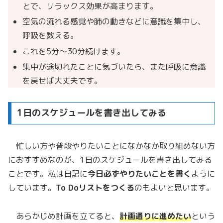
とで、リラックス効果が高まります。
空気の流れる感覚や肺の動きなどに意識を集中し、
呼吸を数える。
これを5分～30分続けます。
集中が途切れたことに気づいたら、また呼吸に意識
を戻せば大丈夫です。
1日のスケジュールを書き出してみる
忙しい方や普段やりたいことになかなか取り組めない方
におすすめなのが、1日のスケジュールを書き出してみる
ことです。私は日記に
今日必ずやりたいことを書く
ように
しています。
To Doリストをつくる
のもよいと思います。
あらかじめ計画を立てると、
計画通りに進めたい
という