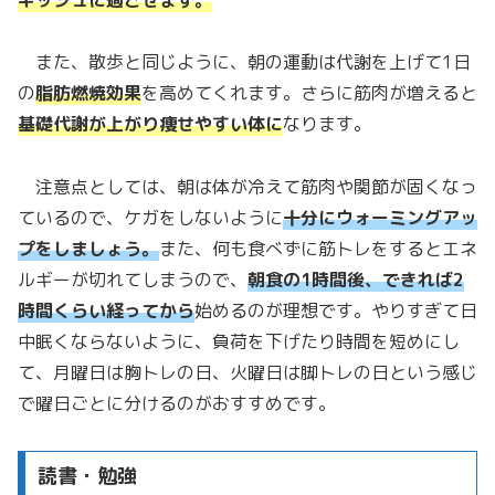
また、散歩と同じように、朝の運動は代謝を上げて1日
の
脂肪燃焼効果
を高めてくれます。さらに筋肉が増えると
基礎代謝が上がり痩せやすい体に
なります。
注意点としては、朝は体が冷えて筋肉や関節が固くなっ
ているので、ケガをしないように
十分にウォーミングアッ
プをしましょう。
また、何も食べずに筋トレをするとエネ
ルギーが切れてしまうので、
朝食の1時間後、できれば2
時間くらい経ってから
始めるのが理想です。やりすぎて日
中眠くならないように、負荷を下げたり時間を短めにし
て、月曜日は胸トレの日、火曜日は脚トレの日という感じ
で曜日ごとに分けるのがおすすめです。
読書・勉強