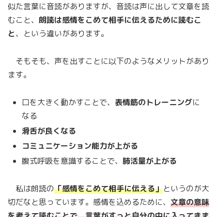
似た言葉に音読がありますが、音読は声に出して文章を読
むこと、
朗読は感情をこめて相手に伝えるために読むこ
と
、という違いがあります。
そもそも、声を出すことに以下のようなメリットがあり
ます。
口を大きく動かすことで、
表情筋のトレーニング
に
なる
滑舌が良くなる
コミュニケーション能力が上がる
腹式呼吸を意識することで、
肺活量が上がる
私は朗読の
「感情をこめて相手に伝える」
というのが大
切だなと思っています。感情を込めるために、
文章の意味
を考えて読むこと
で、言葉がすっと自分の中に入ってきま