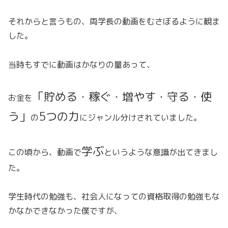
それからと言うもの、両学長の動画をむさぼるように観ま
した。
当時もすでに動画はかなりの量あって、
「貯める・稼ぐ・増やす・守る・使
お金を
う」
5つの力
の
にジャンル分けされていました。
学ぶ
この頃から、動画で
というような意識が出てきまし
た。
学生時代の勉強も、社会人になっての資格取得の勉強もな
かなかできなかった僕ですが、