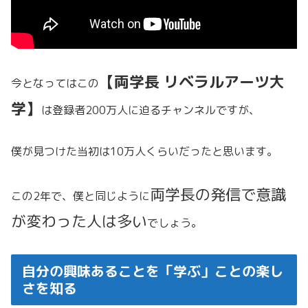
【両学長 リベラルアーツ大
今となってはこの
学】
は登録者200万人に迫るチャンネルですが、
僕が見つけた当初は10万人くらいだったと思います。
両学長の発信で意識
この2年で、僕と同じように
が変わった人は多い
でしょう。
自分の興味あることを「学ぶ」ことの楽し
さを知る