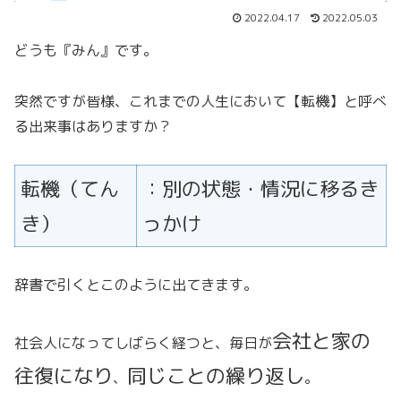
2022.04.17
2022.05.03
どうも『みん』です。
突然ですが皆様、これまでの人生において【転機】と呼べ
る出来事はありますか？
転機（てん
：別の状態・情況に移るき
き）
っかけ
辞書で引くとこのように出てきます。
会社と家の
社会人になってしばらく経つと、毎日が
往復になり
同じことの繰り返し
、
。