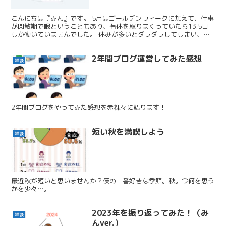
こんにちは『みん』です。 5月はゴールデンウィークに加えて、仕事
が閑散期で暇ということもあり、有休を取りまくっていたら13.5日
しか働いていませんでした。 休みが多いとダラダラしてしまい、そ
れが癖になって、いろんなやる気やモチベーションが低...
2年間ブログ運営してみた感想
雑談
2年間ブログをやってみた感想を赤裸々に語ります！
短い秋を満喫しよう
雑談
最近秋が短いと思いませんか？僕の一番好きな季節。秋。今何を思う
かを少々…。
2023年を振り返ってみた！（み
雑談
んver.）