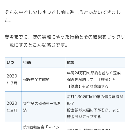
そんな中でも少しずつでも前に進もうとあがいてきまし
た。
参考までに、僕の実際にやった行動とその結果をザックリ
一覧にするとこんな感じです。
いつ
行動
結果
年間24万円の節約を苦なく達成
2020
保険を全て解約
保険を解約して、【貯金】と
年7月
【健康】をより意識する
毎月1.36万円×10年の借金返済が
2020
奨学金の残債を一括返
終了
済
貯金額が大幅に下がるが、より
年8月
貯金欲がアップする
第1回報告会「マイン