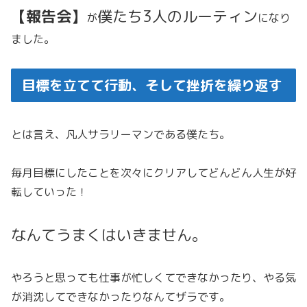
【報告会】
僕たち3人のルーティン
が
になり
ました。
目標を立てて行動、そして挫折を繰り返す
とは言え、凡人サラリーマンである僕たち。
毎月目標にしたことを次々にクリアしてどんどん人生が好
転していった！
なんて
うまくはいきません
。
やろうと思っても仕事が忙しくてできなかったり、やる気
が消沈してできなかったりなんてザラです。