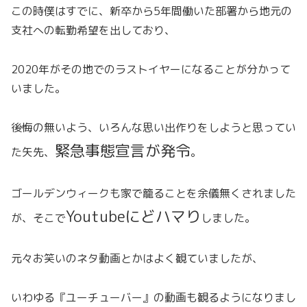
この時僕はすでに、新卒から5年間働いた部署から地元の
支社への転勤希望を出しており、
2020年がその地でのラストイヤーになることが分かって
いました。
後悔の無いよう、いろんな思い出作りをしようと思ってい
緊急事態宣言が発令
た矢先、
。
ゴールデンウィークも家で籠ることを余儀無くされました
Youtubeにどハマり
が、そこで
しました。
元々お笑いのネタ動画とかはよく観ていましたが、
いわゆる『ユーチューバー』の動画も観るようになりまし