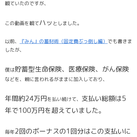
観ていたのですが、
ハッ
この動画を観て
としました。
以前、
『みん』の蓄財術（固定費ぶっ倒し編）
でも書きま
したが、
貯蓄型生命保険、医療保険、がん保険
僕は
などを、親に言われるがままに加入しており、
年間約24万円
支払い総額は5
を払い続けて、
年で100万円を超えていました。
2回のボーナスの1回分はこの支払いに
毎年