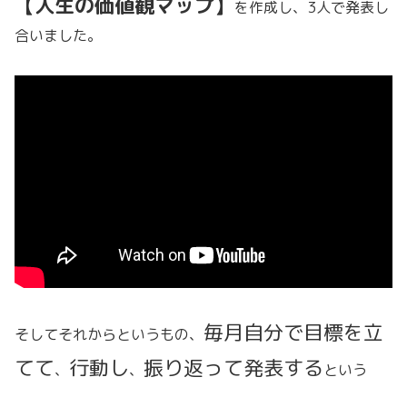
【人生の価値観マップ】
を作成し、3人で発表し
合いました。
毎月自分で目標を立
そしてそれからというもの、
てて
行動し
振り返って発表する
、
、
という