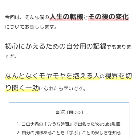
人生の転機
その後の変化
今回は、そんな僕の
と
についてお話しします。
初心にかえるための自分用の記録
でもありま
すが、
なんとなくモヤモヤを抱える
人
視界を切
の
り開く一助
になれたら幸いです。
目次
コロナ禍の『おうち時間』で出会ったYoutube動画
自分の興味あることを「学ぶ」ことの楽しさを知る