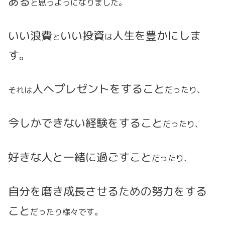
ある
と思うようになりました。
いい浪費
いい投資
人生を豊かにしま
と
は
す。
人へプレゼントをすること
それは
だったり、
今しかできない経験をすること
だったり、
好きな
人と一緒に過ごすこと
だったり、
自分を磨き成長させるための努力をする
こと
だったり様々です。