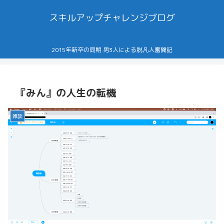
スキルアップチャレンジブログ
2015年新卒の同期 男3人による脱凡人奮闘記
『みん』の人生の転機
雑談