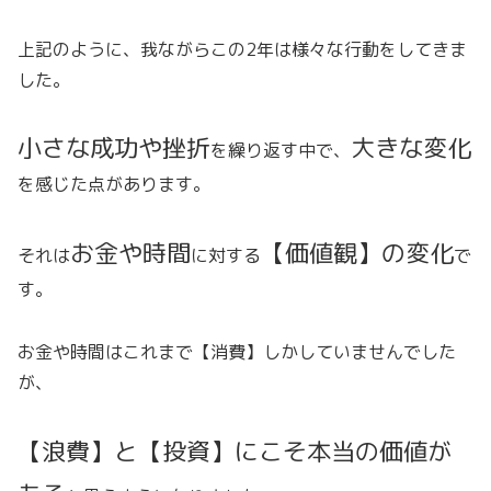
上記のように、我ながらこの2年は様々な行動をしてきま
した。
小さな成功や挫折
大きな変化
を繰り返す中で、
を感じた点があります。
お金や
時間
【価値観】
の変化
それは
に対する
で
す。
お金や時間はこれまで【消費】しかしていませんでした
が、
【浪費】と【投資】にこそ本当の価値が