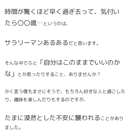
時間が
驚くほど早く過ぎ去って、気付い
たら〇〇歳…
というのは、
サラリーマンあるある
だと思います。
「自分はこのままでいいのか
そんな中でふと
な」
とか思ったりすること、ありませんか？
かく言う僕もまさにそうで、もちろん好きな人と過ごした
り、趣味を楽しんだりもするのですが、
たまに漠然とした不安に襲われる
ことがあり
ました。