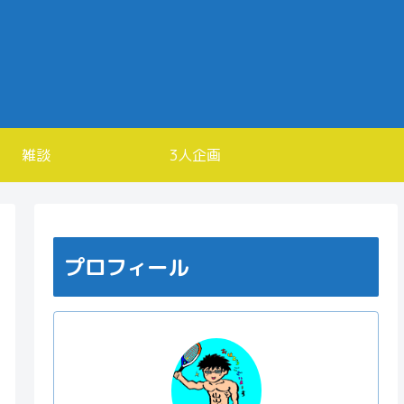
雑談
3人企画
プロフィール