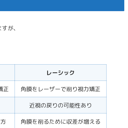
ますが、
レーシック
矯正
角膜をレーザーで削り視力矯正
近視の戻りの可能性あり
え方
角膜を削るために収差が増える