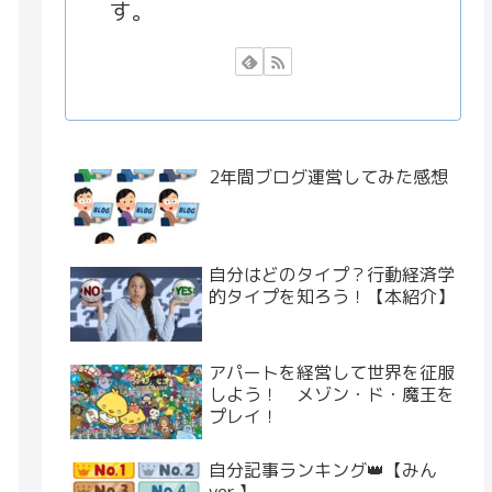
す。
2年間ブログ運営してみた感想
自分はどのタイプ？行動経済学
的タイプを知ろう！【本紹介】
アパートを経営して世界を征服
しよう！ メゾン・ド・魔王を
プレイ！
自分記事ランキング👑【みん