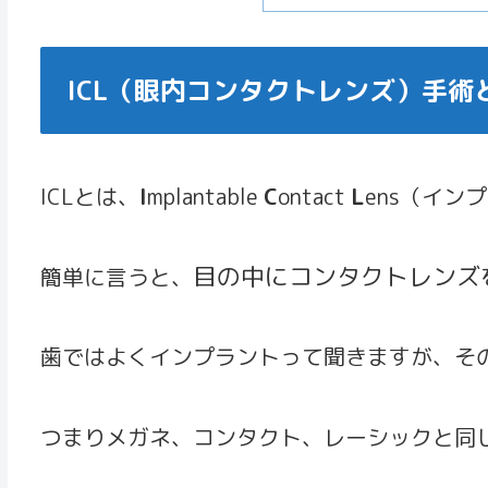
ICL（眼内コンタクトレンズ）手術
ICLとは、
I
mplantable
C
ontact
L
ens（イン
目の中にコンタクトレンズ
簡単に言うと、
歯ではよくインプラントって聞きますが、そ
つまりメガネ、コンタクト、レーシックと同