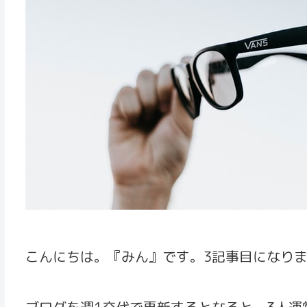
こんにちは。『みん』です。3記事目になり
ブログを週1交代で更新するとなると、3人運