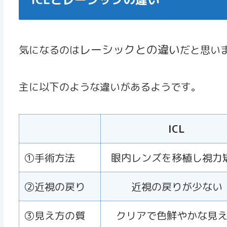
レーシックとの違い
気になるのは
だと思い
主に以下のような違いがあるようです。
ICL
①手術方法
眼内レンズを移植し視力
②近視の戻り
近視の戻りが少ない
③見え方の質
クリアで色鮮やかな見