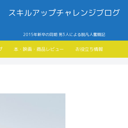
スキルアップチャレンジブログ
2015年新卒の同期 男3人による脱凡人奮闘記
プ
本・映画・商品レビュー
お役立ち情報