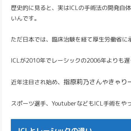
歴史的に見ると、実はICLの手術法の開発自体
いんです。
ただ日本では、臨床治験を経て厚生労働省に
ICLが2010年でレーシックの2006年よ
指原莉乃さん
きゃり
近年注目され始め、
や
スポーツ選手、YoutuberなどもICL手術
ICLとレーシックの違い