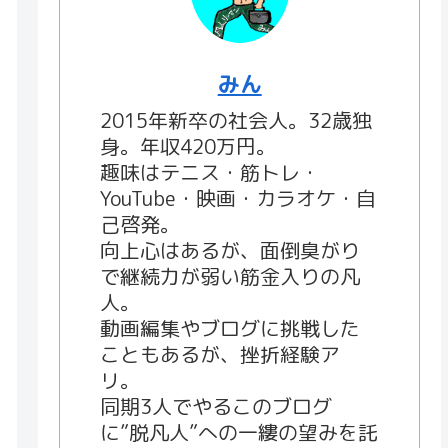
みん
2015年新卒の社会人。32歳独
身。年収420万円。
趣味はテニス・筋トレ・
YouTube・映画・カラオケ・自
己啓発。
向上心はあるが、面倒臭がり
で継続力が弱い筋金入りの凡
人。
動画編集やブログに挑戦した
こともあるが、挫折経験ア
リ。
同期3人でやるこのブログ
に”脱凡人”への一縷の望みを託