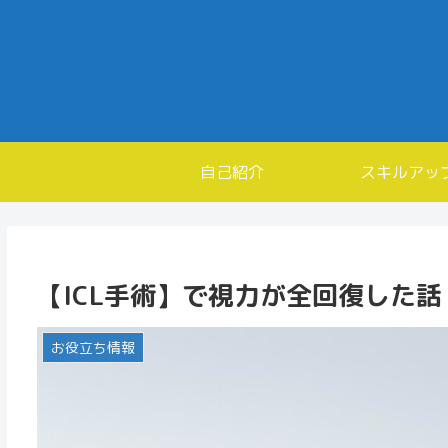
自己紹介
スキルアッ
【ICL手術】で視力が全回復した話
お役立ち情報