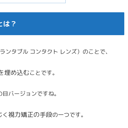
とは？
プランタブル コンタクト レンズ）のことで、
を埋め込む
ことです。
の目バージョンですね。
視力矯正の手段
じく
の一つです。