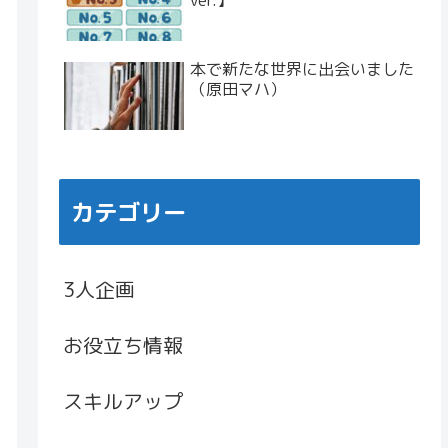
ver.】
本で新たな世界に出会いました
（原田マハ）
カテゴリー
3人企画
お役立ち情報
スキルアップ