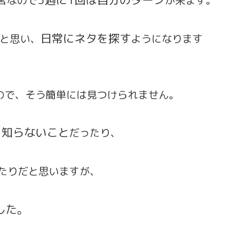
日常にネタを探す
と思い、
ようになります
ので、そう簡単には見つけられません。
り知らないこと
だったり、
たりだと思いますが、
した。