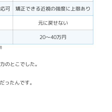
対応可
矯正できる近視の強度に上限あり
元に戻せない
20〜40万円
引用
能力のとこでした。
だったんです。