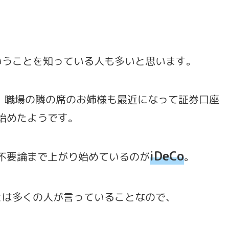
。
いうことを知っている人も多いと思います。
、職場の隣の席のお姉様も最近になって証券口座
を始めたようです。
iDeCo
や不要論まで上がり始めているのが
。
とは多くの人が言っていることなので、