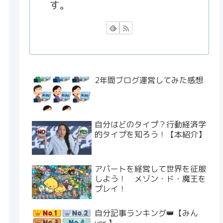
す。
2年間ブログ運営してみた感想
自分はどのタイプ？行動経済学
的タイプを知ろう！【本紹介】
アパートを経営して世界を征服
しよう！ メゾン・ド・魔王を
プレイ！
自分記事ランキング👑【みん