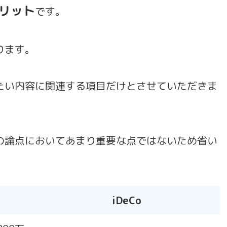
リット
です。
ります。
たい内容に関連する項目だけとさせていただきま
の論点においてあまり重要な点ではないため省い
iDeCo