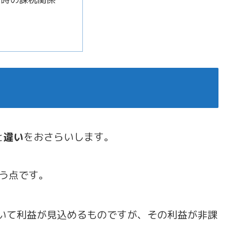
と
違い
をおさらいします。
う点です。
いて利益が見込めるものですが、その利益が非課