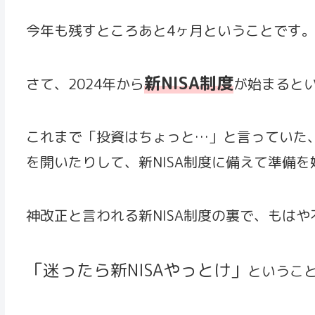
今年も残すところあと4ヶ月ということです
新NISA制度
さて、2024年から
が始まると
これまで「投資はちょっと…」と言っていた
を開いたりして、新NISA制度に備えて準備
神改正と言われる新NISA制度の裏で、もは
「迷ったら新NISAやっとけ」
というこ