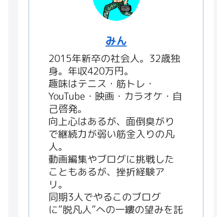
みん
2015年新卒の社会人。32歳独
身。年収420万円。
趣味はテニス・筋トレ・
YouTube・映画・カラオケ・自
己啓発。
向上心はあるが、面倒臭がり
で継続力が弱い筋金入りの凡
人。
動画編集やブログに挑戦した
こともあるが、挫折経験ア
リ。
同期3人でやるこのブログ
に”脱凡人”への一縷の望みを託