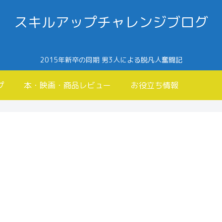
スキルアップチャレンジブログ
2015年新卒の同期 男3人による脱凡人奮闘記
プ
本・映画・商品レビュー
お役立ち情報