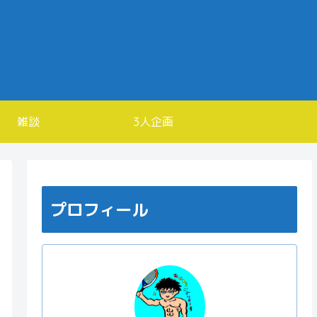
雑談
3人企画
プロフィール