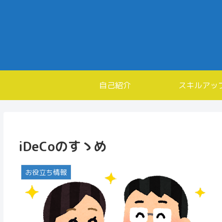
自己紹介
スキルアッ
iDeCoのすゝめ
お役立ち情報