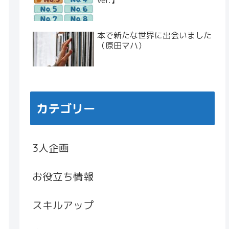
ver.】
本で新たな世界に出会いました
（原田マハ）
カテゴリー
3人企画
お役立ち情報
スキルアップ