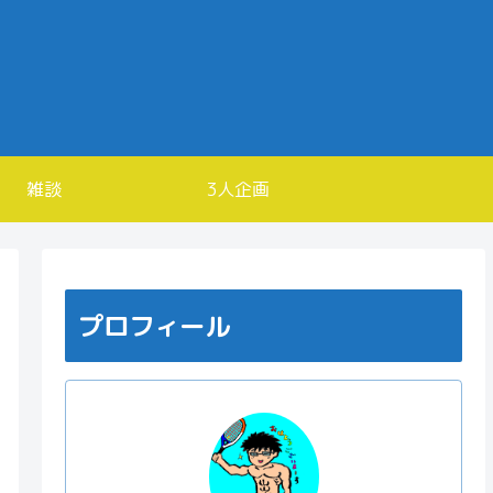
雑談
3人企画
プロフィール