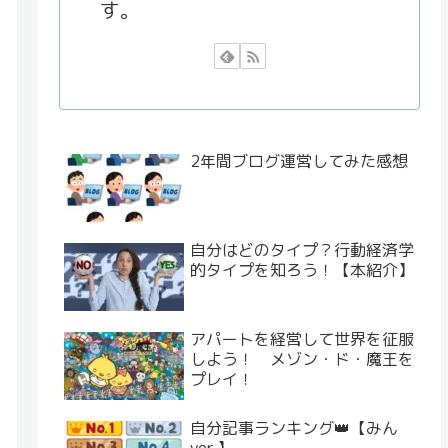
す。
2年間ブログ運営してみた感想
自分はどのタイプ？行動経済学
的タイプを知ろう！【本紹介】
アパートを経営して世界を征服
しよう！ メゾン・ド・魔王を
プレイ！
自分記事ランキング👑【みん