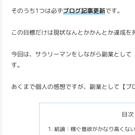
そのうち1つは必ず
ブログ記事更新
です。
この目標だけは現状なんとかかんとか達成を
今回は、サラリーマンをしながら副業として
す。
あくまで個人の感想ですが、副業として【ブ
目次
結論：稼ぐ意欲がかなり高くな