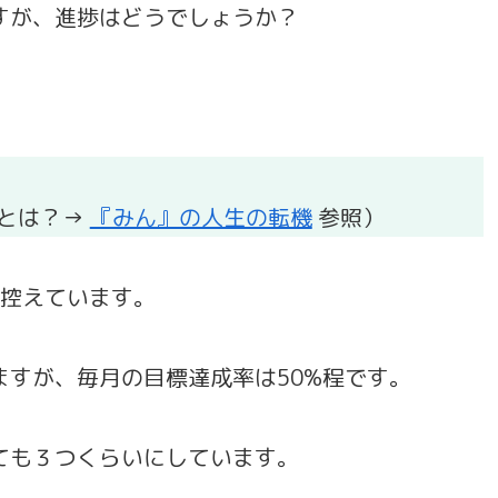
すが、進捗はどうでしょうか？
会とは？→
『みん』の人生の転機
参照）
を控えています。
すが、毎月の目標達成率は50%程です。
ても３つくらいにしています。