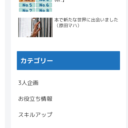
ver.】
本で新たな世界に出会いました
（原田マハ）
カテゴリー
3人企画
お役立ち情報
スキルアップ