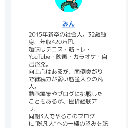
みん
2015年新卒の社会人。32歳独
身。年収420万円。
趣味はテニス・筋トレ・
YouTube・映画・カラオケ・自
己啓発。
向上心はあるが、面倒臭がり
で継続力が弱い筋金入りの凡
人。
動画編集やブログに挑戦した
こともあるが、挫折経験ア
リ。
同期3人でやるこのブログ
に”脱凡人”への一縷の望みを託