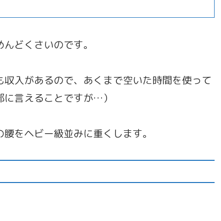
めんどくさいのです。
も収入があるので、あくまで空いた時間を使って
部に言えることですが…）
の腰をヘビー級並みに重くします。