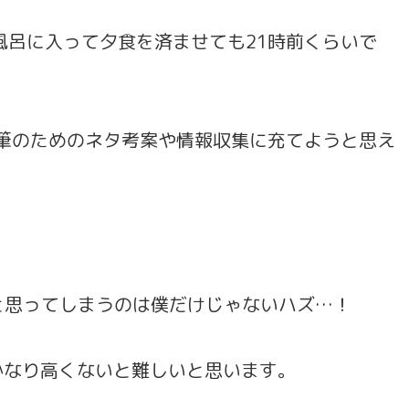
風呂に入って夕食を済ませても21時前くらいで
執筆のためのネタ考案や情報収集に充てようと思え
いと思ってしまうのは僕だけじゃないハズ…！
かなり高くないと難しいと思います。