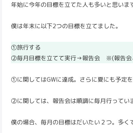
年始に今年の目標を立てた人も多いと思いま
僕は年末に以下2つの目標を立てました。
①旅行する
②毎月目標を立てて実行→報告会 ※(報告
①に関してはGWに達成。さらに夏にも予定
②に関しては、報告会は順調に毎月行っていま
僕の場合、毎月の目標はだいたい２つ。多く