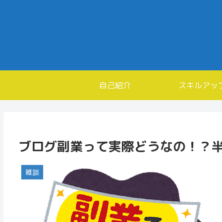
自己紹介
スキルアッ
ブログ副業って実際どうなの！？
雑談