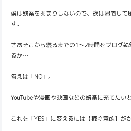
僕は残業をあまりしないので、夜は帰宅して
す。
さあそこから寝るまでの1～2時間をブログ
るか…
答えは「NO」。
YouTubeや漫画や映画などの娯楽に充てた
これを「YES」に変えるには【稼ぐ意欲】が