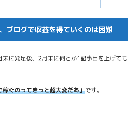
、ブログで収益を得ていくのは困難
月末に発足後、2月末に何とか1記事目を上げても
で稼ぐのってきっと超大変だあ」
です。