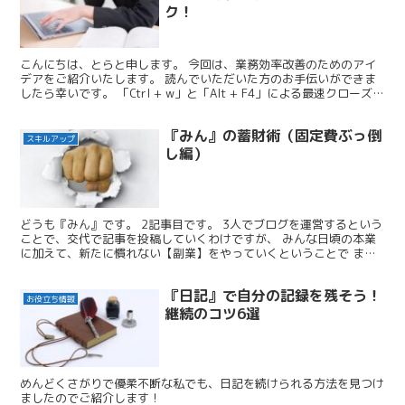
ク！
こんにちは、とらと申します。 今回は、業務効率改善のためのアイ
デアをご紹介いたします。 読んでいただいた方のお手伝いができま
したら幸いです。 「Ctrl + w」と「Alt + F4」による最速クローズ
まずご紹介するのはこちらのショートカ...
『みん』の蓄財術（固定費ぶっ倒
スキルアップ
し編）
どうも『みん』です。 2記事目です。 3人でブログを運営するという
ことで、交代で記事を投稿していくわけですが、 みんな日頃の本業
に加えて、新たに慣れない【副業】をやっていくということで まず
は週一の更新をノルマにしていきます。（毎週日曜の2...
『日記』で自分の記録を残そう！
お役立ち情報
継続のコツ6選
めんどくさがりで優柔不断な私でも、日記を続けられる方法を見つけ
ましたのでご紹介します！