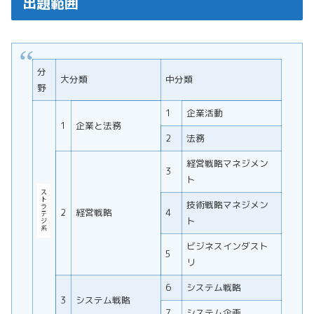
出題範囲
分
大分類
中分類
野
1
企業活動
1
企業と法務
2
法務
経営戦略マネジメン
3
ト
技術戦略マネジメン
2
経営戦略
4
ト
ビジネスインダスト
5
リ
6
システム戦略
3
システム戦略
7
システム企画