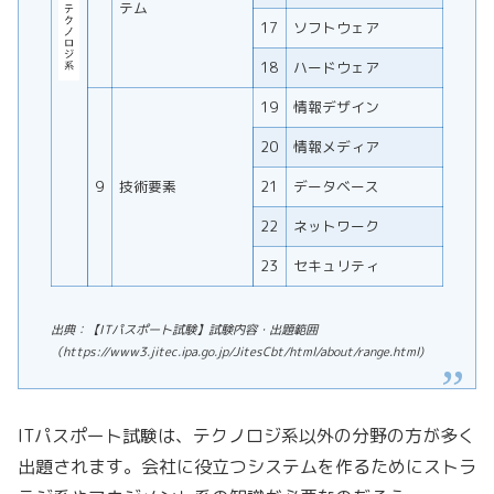
テム
17
ソフトウェア
18
ハードウェア
19
情報デザイン
20
情報メディア
9
技術要素
21
データベース
22
ネットワーク
23
セキュリティ
出典：【ITパスポート試験】試験内容・出題範囲
（https://www3.jitec.ipa.go.jp/JitesCbt/html/about/range.html)
ITパスポート試験は、テクノロジ系以外の分野の方が多く
出題されます。会社に役立つシステムを作るためにストラ