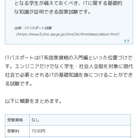
となる学生が備えておくべき、ITに関する基礎的
な知識が証明できる国家試験です。
出典：ITパスポート試験
（https://www3.jitec.ipa.go.jp/JitesCbt/html/about/about.html）
ITパスポートはIT系国家資格の入門編といった位置づけで
す。エンジニアだけでなく学生・社会人全般を対象に現代
社会で必要とされるITの基礎知識を身につけることができ
る試験です。
以下に概要をまとめます。
受験資格
なし
受験料
7500円