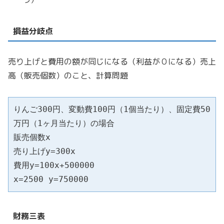
損益分岐点
売り上げと費用の額が同じになる（利益が０になる）売上
高（販売個数）のこと、計算問題
りんご300円、変動費100円（1個当たり）、固定費50
万円（1ヶ月当たり）の場合

販売個数x

売り上げy=300x

費用y=100x+500000

x=2500 y=750000
財務三表