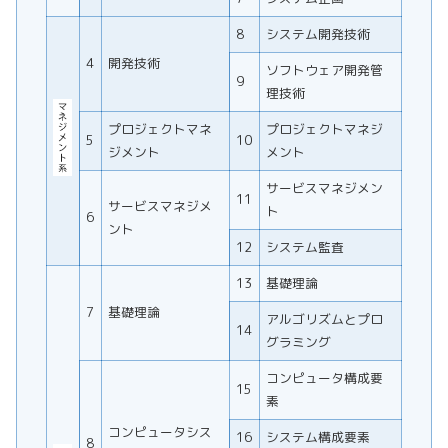
8
システム開発技術
4
開発技術
ソフトウェア開発管
9
理技術
プロジェクトマネ
プロジェクトマネジ
5
10
ジメント
メント
サービスマネジメン
11
サービスマネジメ
ト
6
ント
12
システム監査
13
基礎理論
7
基礎理論
アルゴリズムとプロ
14
グラミング
コンピュータ構成要
15
素
コンピュータシス
16
システム構成要素
8