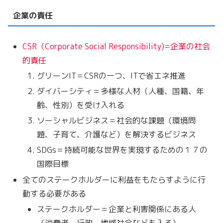
企業の責任
CSR（Corporate Social Responsibility)=企業の社会
的責任
グリーンIT＝CSRの一つ、ITで省エネ推進
ダイバーシティ＝多様な人材（人種、国籍、年
齢、性別）を受け入れる
ソーシャルビジネス＝社会的な課題（環境問
題、子育て、介護など）を解決するビジネス
SDGs＝持続可能な世界を実現するための１７の
国際目標
全てのステークホルダーに利益をもたらすように行
動する必要がある
ステークホルダー＝企業と利害関係にある人
（消費者、行政、地域社会なども入る）