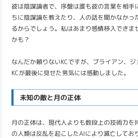
彼は陰謀論者で、序盤は誰も彼の言葉を相手
ちに陰謀論を教えたり、人の話を聞かなかっ
るからでしょう。私はあまり感情移入できま
かも？
なんだか頼りないKCですが、ブライアン、
KCが最後に見せた男気には感動しました。
未知の敵と月の正体
月の正体は、現代人よりも数段上の技術力を
の人類は反乱を起こしたAIにより滅亡してお