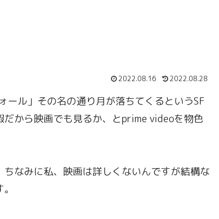
2022.08.16
2022.08.28
ーンフォール」その名の通り月が落ちてくるというSF
ら映画でも見るか、とprime videoを物色
。ちなみに私、映画は詳しくないんですが結構な
す。