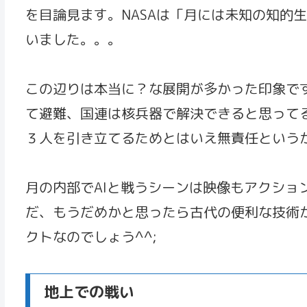
を目論見ます。NASAは「月には未知の知的
いました。。。
この辺りは本当に？な展開が多かった印象です
て避難、国連は核兵器で解決できると思って
３人を引き立てるためとはいえ無責任という
月の内部でAIと戦うシーンは映像もアクショ
だ、もうだめかと思ったら古代の便利な技術
クトなのでしょう^^;
地上での戦い