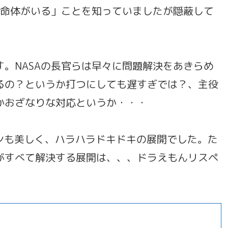
生命体がいる」ことを知っていましたが隠蔽して
。NASAの長官らは早々に問題解決をあきらめ
るの？というか打つにしても遅すぎでは？、主役
かおざなりな対応というか・・・
ンも美しく、ハラハラドキドキの展開でした。た
がすべて解決する展開は、、、ドラえもんリスペ