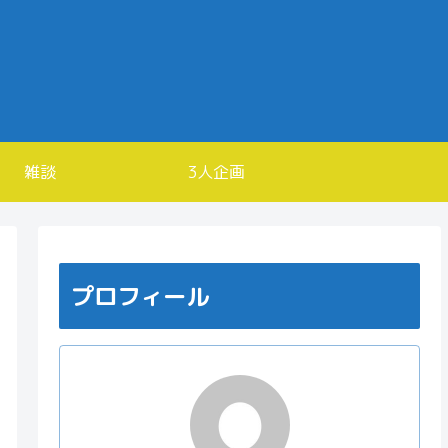
雑談
3人企画
プロフィール