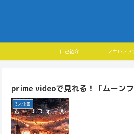
自己紹介
スキルアッ
prime videoで見れる！「ムー
3人企画