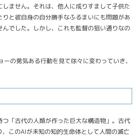
にしません。それは、他人に成りすまして子供た
たりと彼自身の自分勝手なふるまいにも問題があ
せんでした。しかし、これも監督の狙い通りなの
ジョーの勇気ある行動を見て徐々に変わっていき、
持つ「古代の人類が作った巨大な構造物」。古代
り、このAIが未知の知的生命体として人間の滅亡