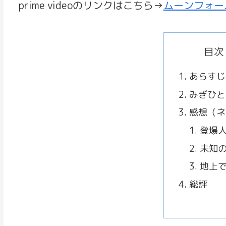
prime videoのリンクはこちら→
ムーンフォー
目次
あらすじ
みぎひと
感想（ネ
登場
未知
地上
総評