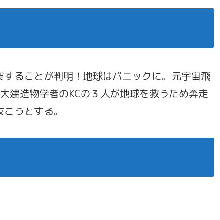
突することが判明！地球はパニックに。元宇宙飛
巨大建造物学者のKCの３人が地球を救うため奔走
抜こうとする。