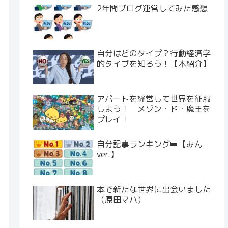
2年間ブログ運営してみた感想
自分はどのタイプ？行動経済学
的タイプを知ろう！【本紹介】
アパートを経営して世界を征服
しよう！ メゾン・ド・魔王を
プレイ！
自分記事ランキング👑【みん
ver.】
本で新たな世界に出会いました
（原田マハ）