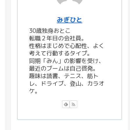
みぎひと
30歳独身おとこ
転職２年目の会社員。
性格はまじめで心配性、よく
考えて行動するタイプ。
同期「みん」の影響を受け、
最近のブームは自己啓発。
趣味は読書、テニス、筋ト
レ、ドライブ、登山、カラオ
ケ。