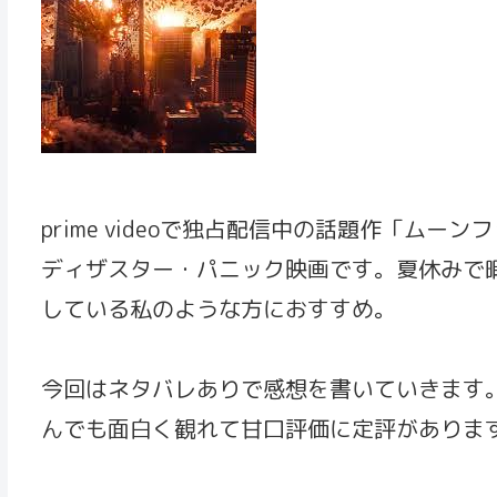
prime videoで独占配信中の話題作「ム
ディザスター・パニック映画です。夏休みで暇だか
している私のような方におすすめ。
今回はネタバレありで感想を書いていきます
んでも面白く観れて甘口評価に定評がありま