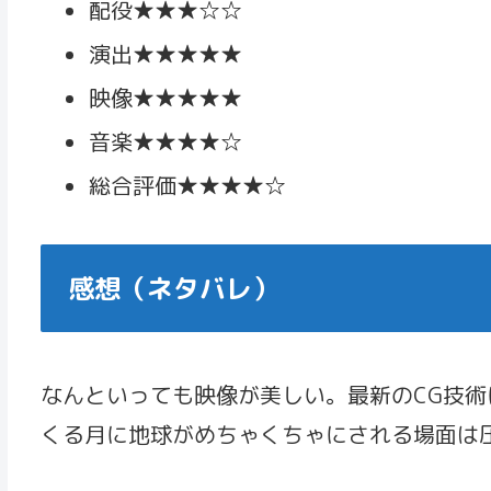
配役★★★☆☆
演出★★★★★
映像★★★★★
音楽★★★★☆
総合評価★★★★☆
感想（ネタバレ）
なんといっても映像が美しい。最新のCG技
くる月に地球がめちゃくちゃにされる場面は