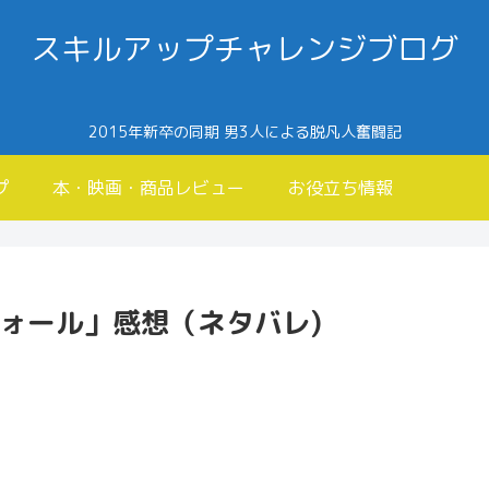
スキルアップチャレンジブログ
2015年新卒の同期 男3人による脱凡人奮闘記
プ
本・映画・商品レビュー
お役立ち情報
ンフォール」感想（ネタバレ)