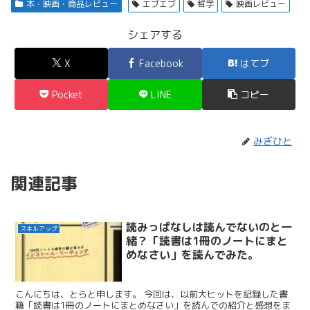
本・映画・商品レビュー
エブエブ
哲学
映画レビュー
シェアする
X
Facebook
はてブ
Pocket
LINE
コピー
みぎひと
関連記事
­­­読みっぱなしは読んでないのと一
スキルアップ
緒？「読書は1冊のノートにまと
めなさい」を読んでみた。
こんにちは、とらと申します。 今回は、以前大ヒットを記録した書
籍「読書は1冊のノートにまとめなさい」を読んでの紹介と感想をま