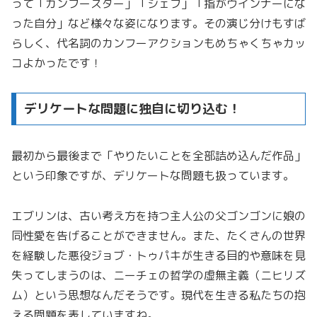
って「カンフースター」「シェフ」「指がウインナーにな
った自分」など様々な姿になります。その演じ分けもすば
らしく、代名詞のカンフーアクションもめちゃくちゃカッ
コよかったです！
デリケートな問題に独自に切り込む！
最初から最後まで「やりたいことを全部詰め込んだ作品」
という印象ですが、デリケートな問題も扱っています。
エブリンは、古い考え方を持つ主人公の父ゴンゴンに娘の
同性愛を告げることができません。また、たくさんの世界
を経験した悪役ジョブ・トゥパキが生きる目的や意味を見
失ってしまうのは、ニーチェの哲学の虚無主義（ニヒリズ
ム）という思想なんだそうです。現代を生きる私たちの抱
える問題を表していますね。