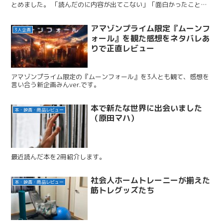
とめました。 「読んだのに内容が出てこない」「面白かったことだ
けは覚えているのに」「読書が身になっている気がしない」...
アマゾンプライム限定『ムーンフ
3人企画
ォール』を観た感想をネタバレあ
りで正直レビュー
アマゾンプライム限定の『ムーンフォール』を3人とも観て、感想を
言い合う新企画みんver.です。
本で新たな世界に出会いました
本・映画・商品レビュー
（原田マハ）
最近読んだ本を2冊紹介します。
社会人ホームトレーニーが揃えた
本・映画・商品レビュー
筋トレグッズたち