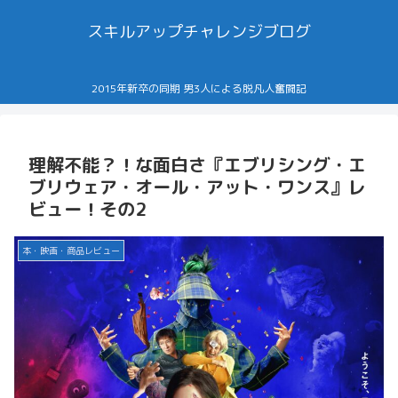
スキルアップチャレンジブログ
2015年新卒の同期 男3人による脱凡人奮闘記
理解不能？！な面白さ『エブリシング・エ
ブリウェア・オール・アット・ワンス』レ
ビュー！その2
本・映画・商品レビュー