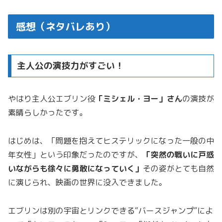
感想（ネタバレあり）
主人公の演技力がすごい！
やはり主人公エブリン役
「ミシェル・ヨー」さん
の演技が
素晴らしかったです。
はじめは、「問題を抱えてヒステリックになった一般の中
年女性」という印象だったのですが、
「突然の戦いに戸惑
いながらも徐々に勇敢になっていく」
その姿がとても自然
に演じられ、映画の世界に没入できました。
エブリンは別の宇宙とリンクできる“バースジャンプ”によ