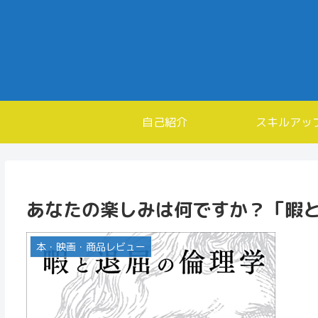
自己紹介
スキルアッ
あなたの楽しみは何ですか？「暇
本・映画・商品レビュー