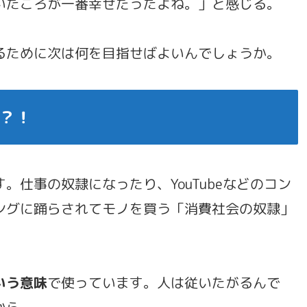
いたころが一番幸せだったよね。」と感じる。
るために次は何を目指せばよいんでしょうか。
？！
仕事の奴隷になったり、YouTubeなどのコン
ングに踊らされてモノを買う「消費社会の奴隷」
いう意味
で使っています。人は従いたがるんで
から。