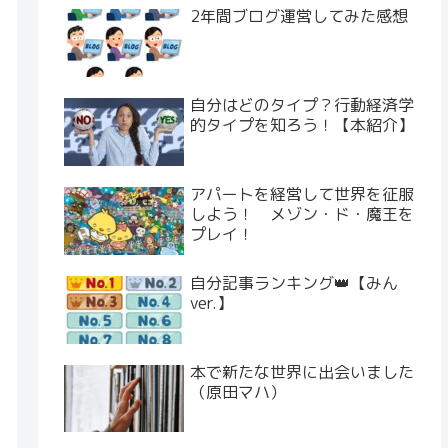
2年間ブログ運営してみた感想
自分はどのタイプ？行動経済学
的タイプを知ろう！【本紹介】
アパートを経営して世界を征服
しよう！ メゾン・ド・魔王を
プレイ！
自分記事ランキング👑【みん
ver.】
本で新たな世界に出会いました
（原田マハ）