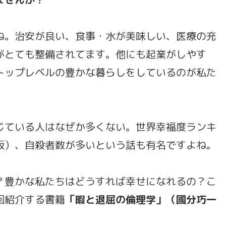
ね。治安が良い、食事・水が美味しい、医療の充
がとても整備されてます。他にも起業がしやす
トップレベルの豊かな暮らしをしているのが私た
じている人はなぜか多くない。世界幸福度ランキ
t 2023年版）、自殺者数が多いという話も有名ですよね。
？豊かな私たちはどうすれば幸せになれるの？こ
回紹介する書籍
「暇と退屈の倫理学」（國分巧一