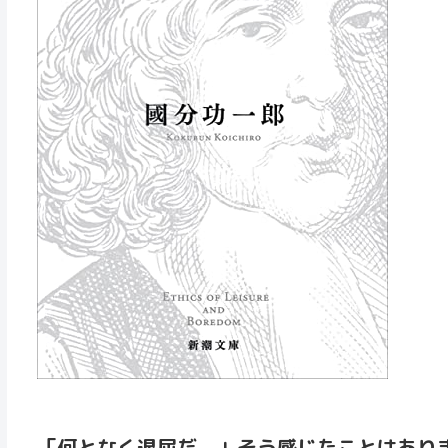
「何となく退屈だ。」そう感じたことはあり