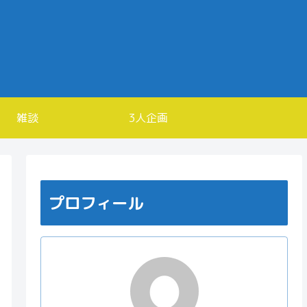
雑談
3人企画
プロフィール