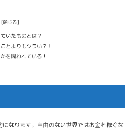
っていたものとは？
ることよりもツラい？！
うかを問われている！
的になります。自由のない世界ではお金を稼ぐな