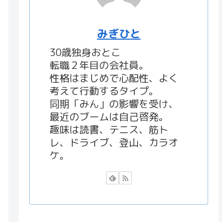
みぎひと
30歳独身おとこ
転職２年目の会社員。
性格はまじめで心配性、よく
考えて行動するタイプ。
同期「みん」の影響を受け、
最近のブームは自己啓発。
趣味は読書、テニス、筋ト
レ、ドライブ、登山、カラオ
ケ。