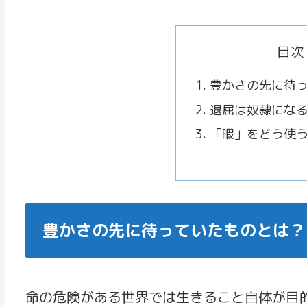
目次
豊かさの先に待
退屈は奴隷にな
「暇」をどう使
豊かさの先に待っていたものとは？
命の危険がある世界では生きること自体が目