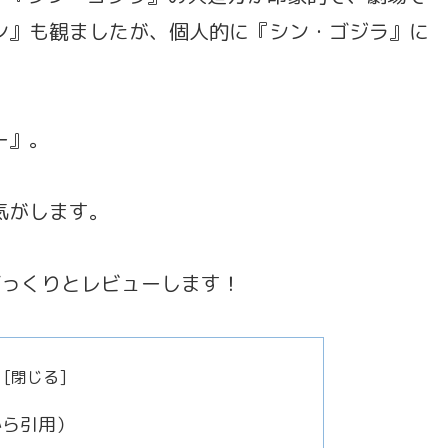
ン』も観ましたが、個人的に『シン・ゴジラ』に
ー』。
気がします。
ざっくりとレビューします！
から引用）