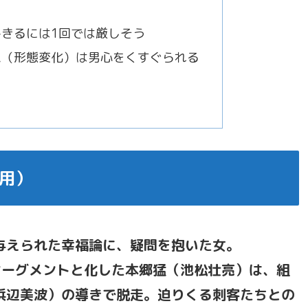
きるには1回では厳しそう
ム（形態変化）は男心をくすぐられる
用）
与えられた幸福論に、疑問を抱いた女。
つオーグメントと化した本郷猛（池松壮亮）は、組
浜辺美波）の導きで脱走。迫りくる刺客たちとの