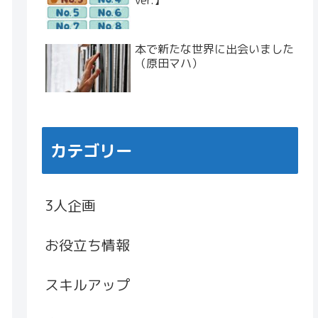
ver.】
本で新たな世界に出会いました
（原田マハ）
カテゴリー
3人企画
お役立ち情報
スキルアップ