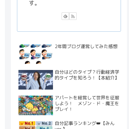
す。
2年間ブログ運営してみた感想
自分はどのタイプ？行動経済学
的タイプを知ろう！【本紹介】
アパートを経営して世界を征服
しよう！ メゾン・ド・魔王を
プレイ！
自分記事ランキング👑【みん