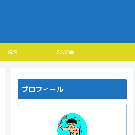
雑談
3人企画
プロフィール