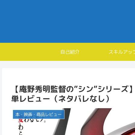
自己紹介
スキルアッ
【庵野秀明監督の”シン”シリーズ
単レビュー（ネタバレなし）
本・映画・商品レビュー