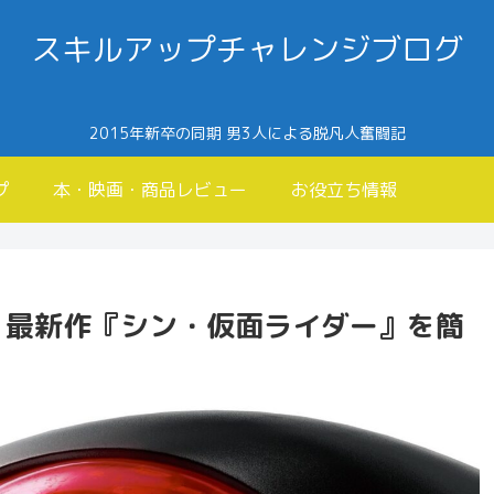
スキルアップチャレンジブログ
2015年新卒の同期 男3人による脱凡人奮闘記
プ
本・映画・商品レビュー
お役立ち情報
】最新作『シン・仮面ライダー』を簡