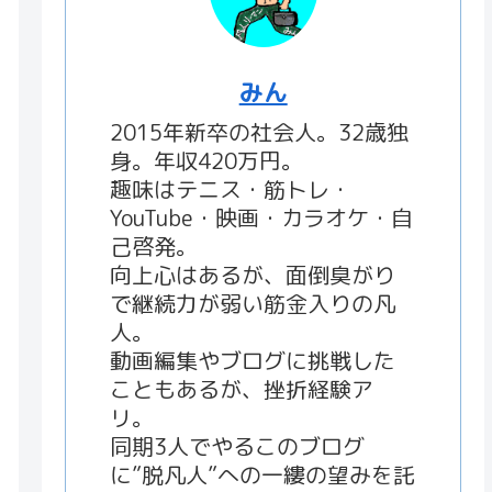
みん
2015年新卒の社会人。32歳独
身。年収420万円。
趣味はテニス・筋トレ・
YouTube・映画・カラオケ・自
己啓発。
向上心はあるが、面倒臭がり
で継続力が弱い筋金入りの凡
人。
動画編集やブログに挑戦した
こともあるが、挫折経験ア
リ。
同期3人でやるこのブログ
に”脱凡人”への一縷の望みを託