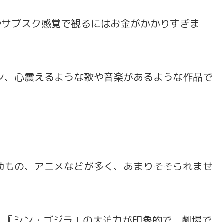
ビやサブスク感覚で観るにはお金がかかりすぎま
ン、心震えるような歌や音楽があるような作品で
動もの、アニメなどが多く、あまりそそられませ
、『シン・ゴジラ』の大迫力が印象的で、劇場で