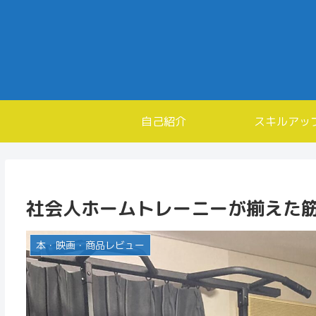
自己紹介
スキルアッ
社会人ホームトレーニーが揃えた
本・映画・商品レビュー