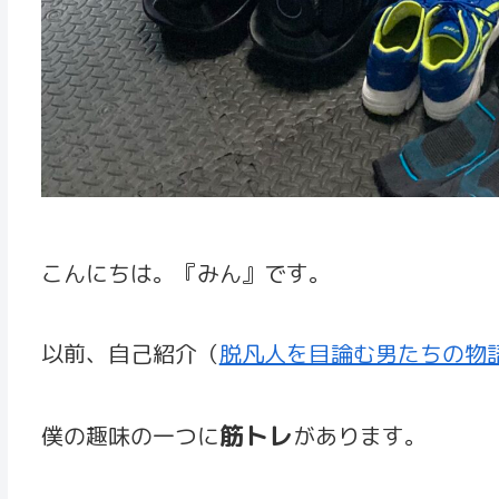
こんにちは。『みん』です。
以前、自己紹介（
脱凡人を目論む男たちの物
筋トレ
僕の趣味の一つに
があります。