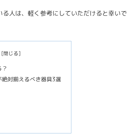
いる人は、軽く参考にしていただけると幸いで
る？
が絶対揃えるべき器具3選