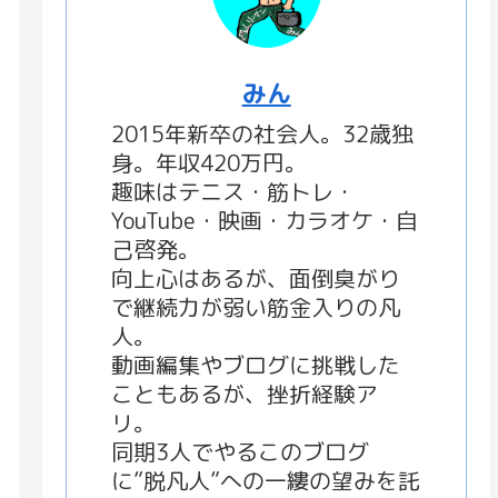
みん
2015年新卒の社会人。32歳独
身。年収420万円。
趣味はテニス・筋トレ・
YouTube・映画・カラオケ・自
己啓発。
向上心はあるが、面倒臭がり
で継続力が弱い筋金入りの凡
人。
動画編集やブログに挑戦した
こともあるが、挫折経験ア
リ。
同期3人でやるこのブログ
に”脱凡人”への一縷の望みを託