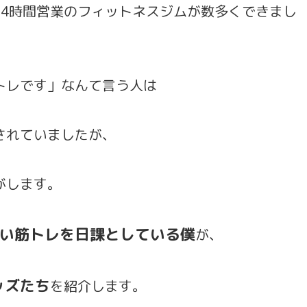
24時間営業のフィットネスジムが数多くできまし
トレです」なんて言う人は
されていましたが、
がします。
い筋トレを日課としている僕
が、
ッズたち
を紹介します。