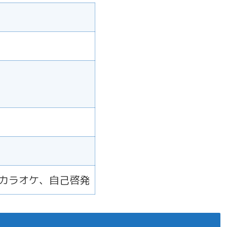
）
、カラオケ、自己啓発