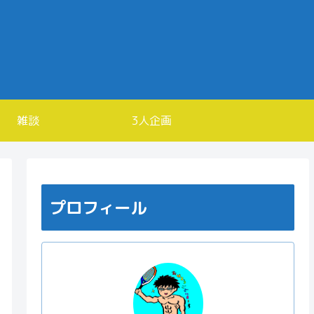
雑談
3人企画
プロフィール