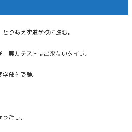
、とりあえず進学校に進む。
が、実力テストは出来ないタイプ。
薬学部を受験。
かったし。