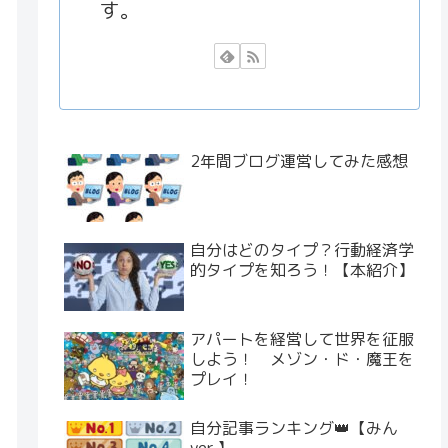
す。
2年間ブログ運営してみた感想
自分はどのタイプ？行動経済学
的タイプを知ろう！【本紹介】
アパートを経営して世界を征服
しよう！ メゾン・ド・魔王を
プレイ！
自分記事ランキング👑【みん