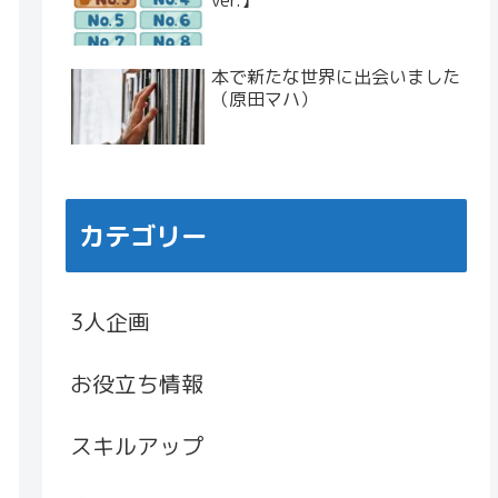
ver.】
本で新たな世界に出会いました
（原田マハ）
カテゴリー
3人企画
お役立ち情報
スキルアップ