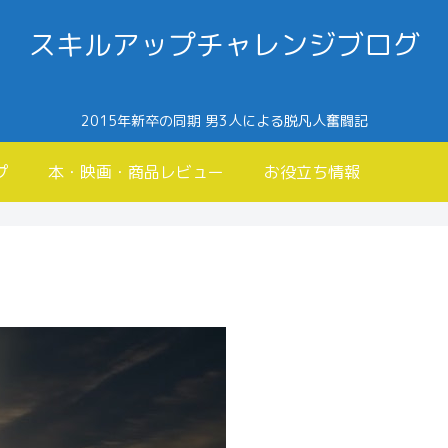
スキルアップチャレンジブログ
2015年新卒の同期 男3人による脱凡人奮闘記
プ
本・映画・商品レビュー
お役立ち情報