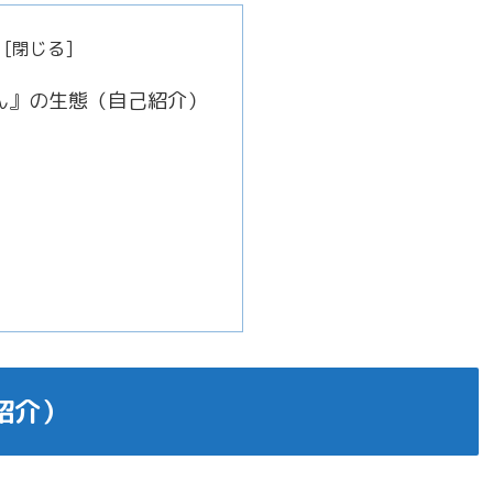
ん』の生態（自己紹介）
紹介）