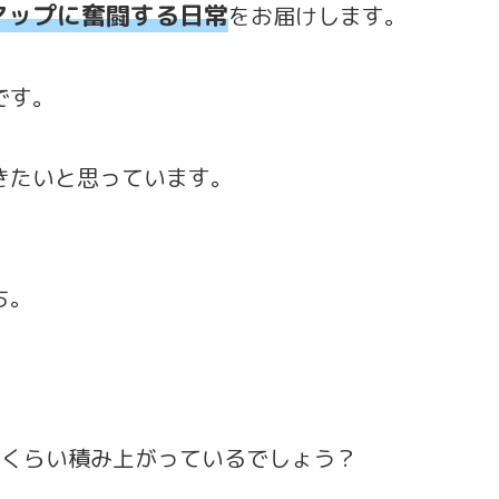
アップに奮闘する日常
をお届けします。
です。
きたいと思っています。
ち。
のくらい積み上がっているでしょう？