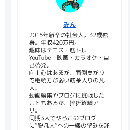
みん
2015年新卒の社会人。32歳独
身。年収420万円。
趣味はテニス・筋トレ・
YouTube・映画・カラオケ・自
己啓発。
向上心はあるが、面倒臭がり
で継続力が弱い筋金入りの凡
人。
動画編集やブログに挑戦した
こともあるが、挫折経験ア
リ。
同期3人でやるこのブログ
に”脱凡人”への一縷の望みを託