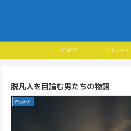
自己紹介
スキルアッ
脱凡人を目論む男たちの物語
自己紹介