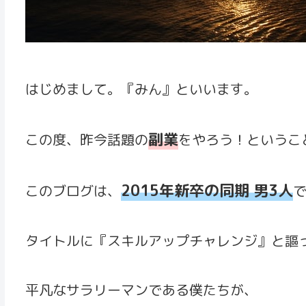
はじめまして。『みん』といいます。
副業
この度、昨今話題の
をやろう！というこ
2015年新卒の同期 男3人
このブログは、
タイトルに『スキルアップチャレンジ』と謳
平凡なサラリーマンである僕たちが、