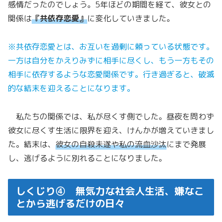
感情だったのでしょう。5年ほどの期間を経て、彼女との
関係は
『共依存恋愛』
に変化していきました。
※共依存恋愛とは、お互いを過剰に頼っている状態です。
一方は自分をかえりみずに相手に尽くし、もう一方もその
相手に依存するような恋愛関係です。行き過ぎると、破滅
的な結末を迎えることになります。
私たちの関係では、私が尽くす側でした。昼夜を問わず
彼女に尽くす生活に限界を迎え、けんかが増えていきまし
た。結末は、
彼女の自殺未遂や私の流血沙汰
にまで発展
し、逃げるように別れることになりました。
しくじり④ 無気力な社会人生活、嫌なこ
とから逃げるだけの日々