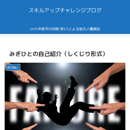
スキルアップチャレンジブログ
2015年新卒の同期 男3人による脱凡人奮闘記
みぎひとの自己紹介（しくじり形式）
自己紹介