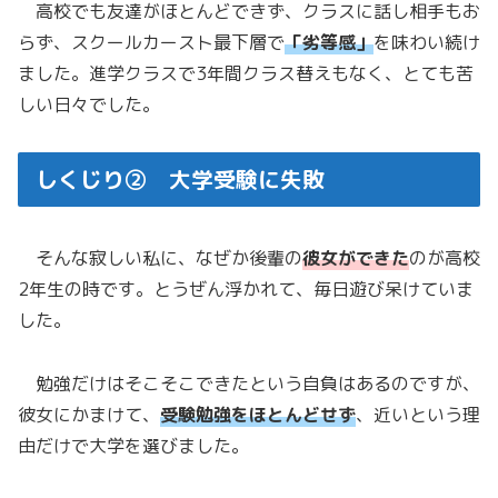
高校でも友達がほとんどできず、クラスに話し相手もお
らず、スクールカースト最下層で
「
劣等感」
を味わい続け
ました。進学クラスで3年間クラス替えもなく、とても苦
しい日々でした。
しくじり② 大学受験に失敗
そんな寂しい私に、なぜか後輩の
彼女ができた
のが高校
2年生の時です。とうぜん浮かれて、毎日遊び呆けていま
した。
勉強だけはそこそこできたという自負はあるのですが、
彼女にかまけて、
受験勉強をほとんどせず
、近いという理
由だけで大学を選びました。