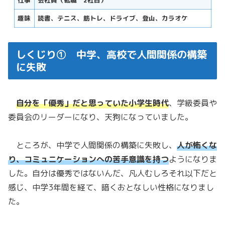
仕事
会社員（転職 2社目）
趣味
読書、テニス、筋トレ、ドライブ、登山、カラオケ
しくじり① 中学、高校で人間関係の構築
に失敗
自分を「優秀」だと思っていた小学生時代
、学級委員や
委員会のリーダーになり、天狗になっていました。
ところが、中学で人間関係の構築に失敗し、
人が怖くな
り、コミュニケーションへの苦手意識を持つ
ようになりま
した。自分は優秀ではないんだ、凡人むしろそれ以下だと
感じ、中学3年間を経て、暗くおとなしい性格になりまし
た。