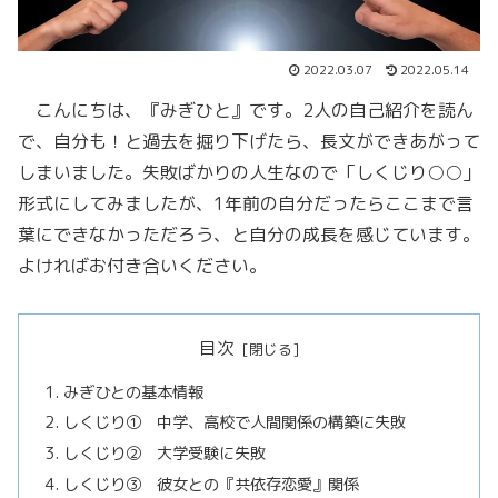
2022.03.07
2022.05.14
こんにちは、『みぎひと』です。2人の自己紹介を読ん
で、自分も！と過去を掘り下げたら、長文ができあがって
しまいました。失敗ばかりの人生なので「しくじり○○」
形式にしてみましたが、1年前の自分だったらここまで言
葉にできなかっただろう、と自分の成長を感じています。
よければお付き合いください。
目次
みぎひとの基本情報
しくじり① 中学、高校で人間関係の構築に失敗
しくじり② 大学受験に失敗
しくじり③ 彼女との『共依存恋愛』関係