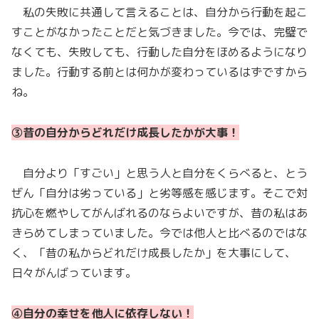
私の失敗に共通して言えることは、自分から行動を起こ
すことがなかったことだと気づきました。今では、完璧で
なくても、失敗しても、行動した自分をほめるようになり
ました。行動する前とは何かが変わっているはずですから
ね。
③昔の自分からどれだけ成長したかが大事
！
自分より「すごい」と思う人と自分をくらべると、とう
ぜん「自分は劣っている」と劣等感を感じます。そこで対
抗心を燃やしてがんばれるのならよいですが、昔の私はあ
きらめてしまっていました。今では他人と比べるのではな
く、「昔の私からどれだけ成長したか」を大事にして、
日々がんばっています。
④自分の幸せを他人に依存しない
！