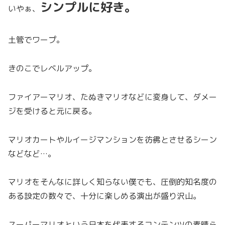
シンプルに好き。
いやぁ、
土管でワープ。
きのこでレベルアップ。
ファイアーマリオ、たぬきマリオなどに変身して、ダメー
ジを受けると元に戻る。
マリオカートやルイージマンションを彷彿とさせるシーン
などなど…。
マリオをそんなに詳しく知らない僕でも、圧倒的知名度の
ある設定の数々で、十分に楽しめる演出が盛り沢山。
スーパーマリオという日本を代表するコンテンツの素晴ら