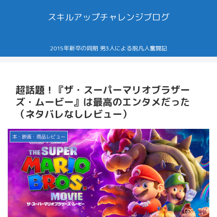
スキルアップチャレンジブログ
2015年新卒の同期 男3人による脱凡人奮闘記
超話題！『ザ・スーパーマリオブラザー
ズ・ムービー』は最高のエンタメだった
（ネタバレなしレビュー）
本・映画・商品レビュー