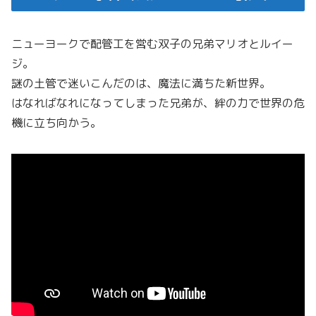
ニューヨークで配管工を営む双子の兄弟マリオとルイー
ジ。
謎の土管で迷いこんだのは、魔法に満ちた新世界。
はなればなれになってしまった兄弟が、絆の力で世界の危
機に立ち向かう。