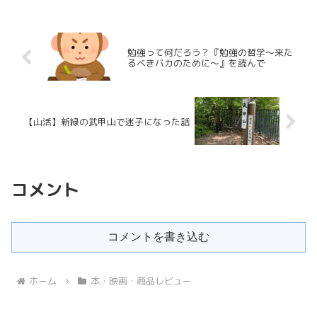
ので，似たような境遇で，新作，もしくは旧作が気になっている方が
いらっしゃいましたら，ご一読いただけたらと存じます．
勉強って何だろう？『勉強の哲学～来た
るべきバカのために～』を読んで
【山活】新緑の武甲山で迷子になった話
コメント
コメントを書き込む
ホーム
本・映画・商品レビュー