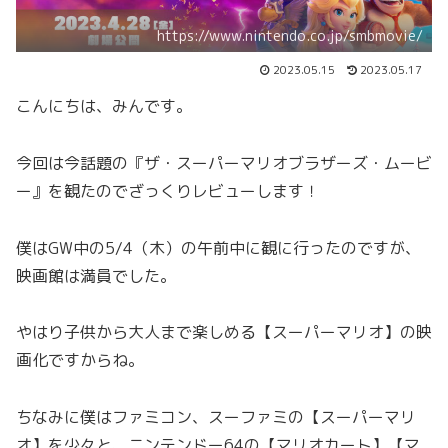
https://www.nintendo.co.jp/smbmovie/
2023.05.15
2023.05.17
こんにちは、みんです。
今回は今話題の『ザ・スーパーマリオブラザーズ・ムービ
ー』を観たのでざっくりレビューします！
僕はGW中の5/4（木）の午前中に観に行ったのですが、
映画館は満員でした。
やはり子供から大人まで楽しめる【スーパーマリオ】の映
画化ですからね。
ちなみに僕はファミコン、スーファミの【スーパーマリ
オ】を少々と、ニンテンドー64の【マリオカート】【マ