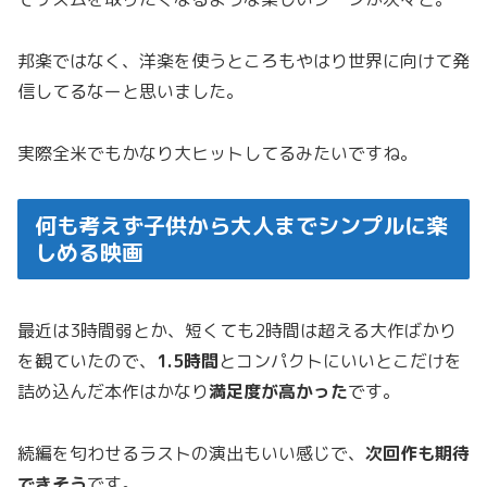
邦楽ではなく、洋楽を使うところもやはり世界に向けて発
信してるなーと思いました。
実際全米でもかなり大ヒットしてるみたいですね。
何も考えず子供から大人までシンプルに楽
しめる映画
最近は3時間弱とか、短くても2時間は超える大作ばかり
を観ていたので、
1.5時間
とコンパクトにいいとこだけを
詰め込んだ本作はかなり
満足度が高かった
です。
続編を匂わせるラストの演出もいい感じで、
次回作も期待
できそう
です。