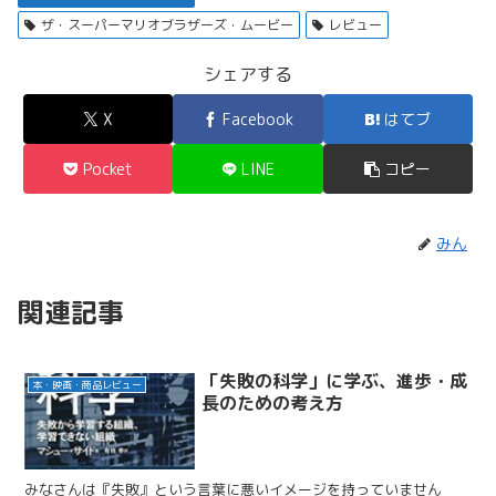
ザ・スーパーマリオブラザーズ・ムービー
レビュー
シェアする
X
Facebook
はてブ
Pocket
LINE
コピー
みん
関連記事
「失敗の科学」に学ぶ、進歩・成
本・映画・商品レビュー
長のための考え方
みなさんは『失敗』という言葉に悪いイメージを持っていません