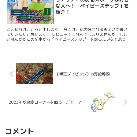
雑談
な人へ！「ベイビーステップ」を
紹介！
こんにちは、とらと申します。 今回は、私の好きな漫画にいて書い
ていきたいと思います。 レビューでもなんでもありませんが、もし
どなたかがこの記事から「ベイビーステップ」を読みたいなと思って
いただけましたら幸いです。 ネタバレは極力していませんので、よ
ろしくお願いいたします。
【伊豆ダイビング】in浮嶋埠頭
2023年が最終コーナーを回る…だと…？
コメント