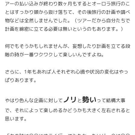
アーの払い込みが終わり数ヶ月もするとオーロラ旅行のこ
とはすっかり頭から抜け落ちて、その後旅行の計画や調べ
物などは全然しませんでした。（ツアーだから自分たちで
計画を綿密に立てる必要は無いというのもあります。）
何でもそうかもしれませんが、妄想したり計画を立てる段
階の時が一番ワクワクして楽しいんですよね。
さらに、1年もあれば人それぞれ心境や状況の変化はやっ
ぱりあります。
ノリ
勢い
やはり色んな企画に対して
と
って結構大事
で、それによって楽しめるかどうかも大きく左右されると
思います。