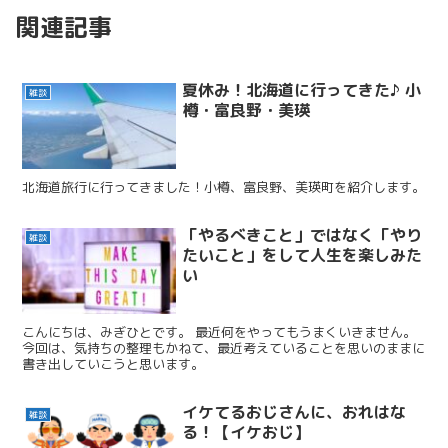
関連記事
夏休み！北海道に行ってきた♪ 小
雑談
樽・富良野・美瑛
北海道旅行に行ってきました！小樽、富良野、美瑛町を紹介します。
「やるべきこと」ではなく「やり
雑談
たいこと」をして人生を楽しみた
い
こんにちは、みぎひとです。 最近何をやってもうまくいきません。
今回は、気持ちの整理もかねて、最近考えていることを思いのままに
書き出していこうと思います。
イケてるおじさんに、おれはな
雑談
る！【イケおじ】