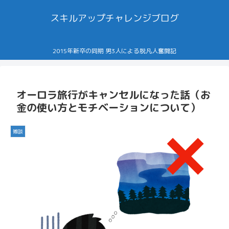
スキルアップチャレンジブログ
2015年新卒の同期 男3人による脱凡人奮闘記
オーロラ旅行がキャンセルになった話（お
金の使い方とモチベーションについて）
雑談