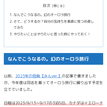
目次
なんでこうなるの。幻のオーロラ旅行
さて、どうするか？自分の気持ちを素直に見つめ直し
てみた
やりたいことはやりたいと思った時にやっておく！
なんでこうなるの。幻のオーロラ旅行
以前、
2023年の抱負【みんver.】
の記事で書きました
が、今年僕は同志を募ってオーロラ旅行に繰り出す予定を
立てていました。
日程は2023/9/13〜9/17
の
3泊5日、カナダはイエローナ