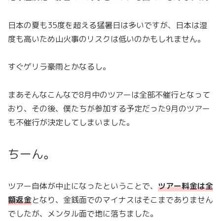
日本の夏も35度を超える猛暑日は多いですが、日本は湿
度も高いため山火事のリスクは低いのかもしれません。
すぐゲリラ豪雨とかなるし。
まあそんなこんなで8月中のツアーは全部不催行となって
おり、その後、僕たちが参加する予定だった9月のツアー
も不催行が決定してしまいました。
ちーん。
ツアー自体が中止になったということで、
ツアー料金は全
額返金
となり、金銭面でのマイナスはそこまでありません
でしたが、メンタル面で地に落ちました。