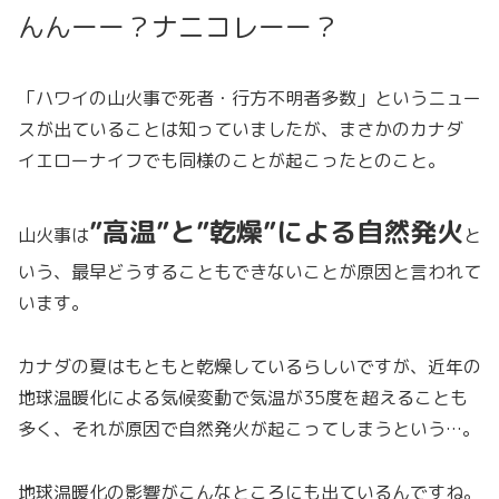
んんーー？ナニコレーー？
「ハワイの山火事で死者・行方不明者多数」というニュー
スが出ていることは知っていましたが、まさかのカナダ
イエローナイフでも同様のことが起こったとのこと。
”高温”と”乾燥”による自然発火
山火事は
と
いう、最早どうすることもできないことが原因と言われて
います。
カナダの夏はもともと乾燥しているらしいですが、近年の
地球温暖化による気候変動で気温が35度を超えることも
多く、それが原因で自然発火が起こってしまうという…。
地球温暖化の影響がこんなところにも出ているんですね。