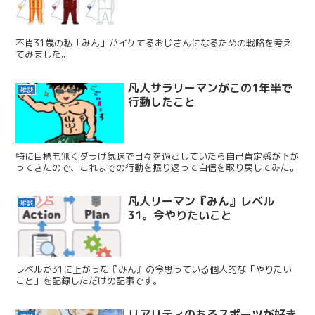
不肖31歳の私「みん」がイケてるおじさんになるための戦略を考え
てみました。
凡人サラリーマンがこの1年半で
雑談
行動したこと
特に目標も無くダラけ気味で日々を過ごしていたら自己肯定感が下が
ってきたので、これまでの行動を振り返って自信を取り戻してみた。
凡人リーマン『みん』レベル
雑談
31。今やりたいこと
レベルが31に上がった『みん』の今思っている個人的な「やりたい
こと」を記録しただけの記事です。
リアリティのあるスポーツが好き