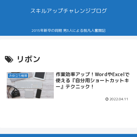
スキルアップチャレンジブログ
2015年新卒の同期 男3人による脱凡人奮闘記
リボン
作業効率アップ！WordやExcelで
お役立ち情報
使える『自分用ショートカットキ
ー』テクニック！
2022.04.11