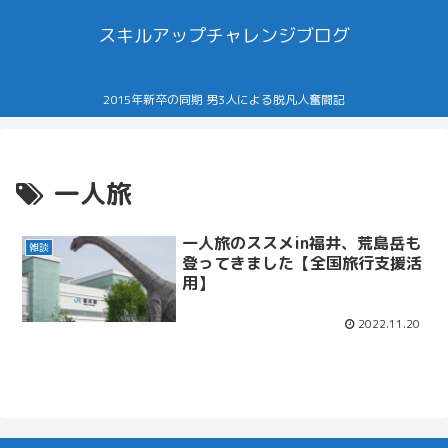
スキルアップチャレンジブログ
2015年新卒の同期 男3人による脱凡人奮闘記
一人旅
一人旅のススメin福井、荒島岳も
雑談
登ってきました【全国旅行支援活
用】
2022.11.20