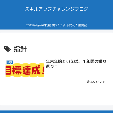
スキルアップチャレンジブログ
2015年新卒の同期 男3人による脱凡人奮闘記
指針
年末年始といえば、１年間の振り
雑談
返り！
2023.12.31