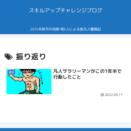
スキルアップチャレンジブログ
2015年新卒の同期 男3人による脱凡人奮闘記
振り返り
凡人サラリーマンがこの1年半で
雑談
行動したこと
2022.09.11