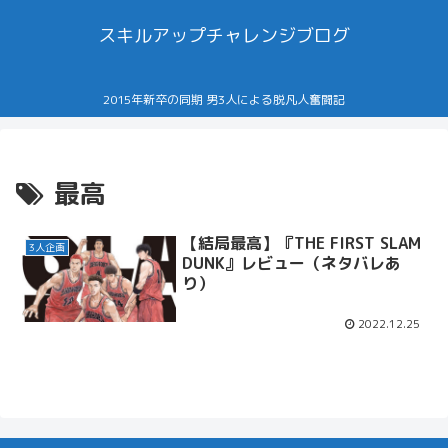
スキルアップチャレンジブログ
2015年新卒の同期 男3人による脱凡人奮闘記
最高
【結局最高】『THE FIRST SLAM
3人企画
DUNK』レビュー（ネタバレあ
り）
2022.12.25