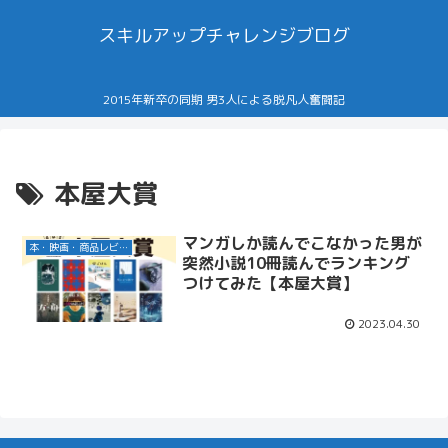
スキルアップチャレンジブログ
2015年新卒の同期 男3人による脱凡人奮闘記
本屋大賞
マンガしか読んでこなかった男が
本・映画・商品レビュー
突然小説10冊読んでランキング
つけてみた【本屋大賞】
2023.04.30