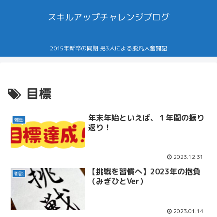
スキルアップチャレンジブログ
2015年新卒の同期 男3人による脱凡人奮闘記
目標
年末年始といえば、１年間の振り
雑談
返り！
2023.12.31
【挑戦を習慣へ】2023年の抱負
雑談
（みぎひとVer）
2023.01.14