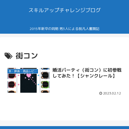
スキルアップチャレンジブログ
2015年新卒の同期 男3人による脱凡人奮闘記
街コン
婚活パーティ（街コン）に初参戦
本・映画・商品レビュー
してみた！【シャンクレール】
2023.02.12