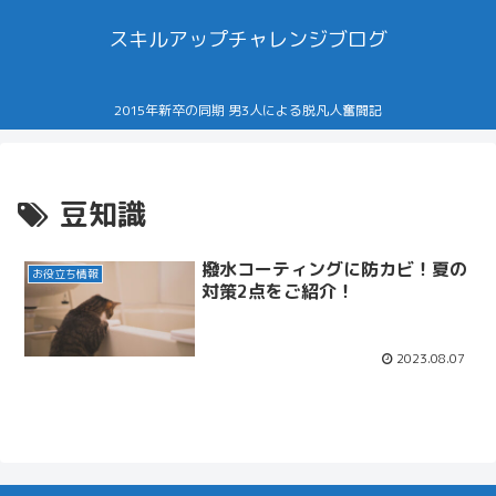
スキルアップチャレンジブログ
2015年新卒の同期 男3人による脱凡人奮闘記
豆知識
撥水コーティングに防カビ！夏の
お役立ち情報
対策2点をご紹介！
2023.08.07