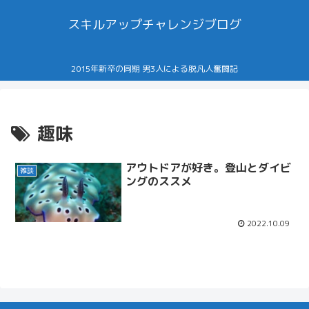
スキルアップチャレンジブログ
2015年新卒の同期 男3人による脱凡人奮闘記
趣味
アウトドアが好き。登山とダイビ
雑談
ングのススメ
2022.10.09