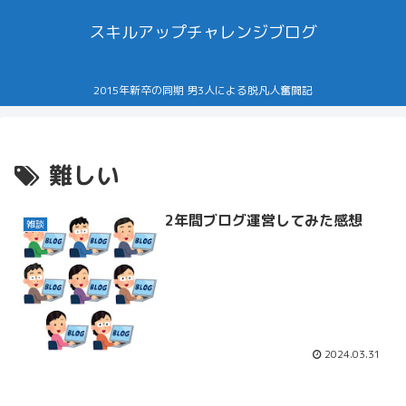
スキルアップチャレンジブログ
2015年新卒の同期 男3人による脱凡人奮闘記
難しい
2年間ブログ運営してみた感想
雑談
2024.03.31