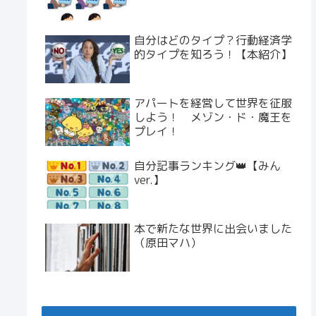
自分はどのタイプ？行動経済学
的タイプを知ろう！【本紹介】
アパートを経営して世界を征服
しよう！ メゾン・ド・魔王を
プレイ！
自分記事ランキング👑【みん
ver.】
本で新たな世界に出会いました
（原田マハ）