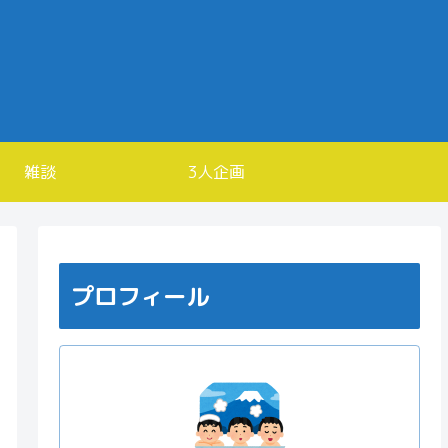
雑談
3人企画
プロフィール