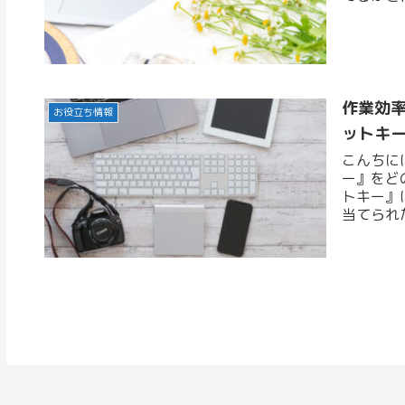
ましたら
作業効率
お役立ち情報
ットキ
こんちに
ー』をど
トキー』
当てられ