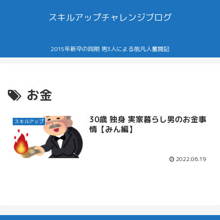
スキルアップチャレンジブログ
2015年新卒の同期 男3人による脱凡人奮闘記
お金
30歳 独身 実家暮らし男のお金事
スキルアップ
情【みん編】
2022.06.19