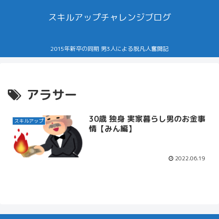
スキルアップチャレンジブログ
2015年新卒の同期 男3人による脱凡人奮闘記
アラサー
30歳 独身 実家暮らし男のお金事
スキルアップ
情【みん編】
2022.06.19