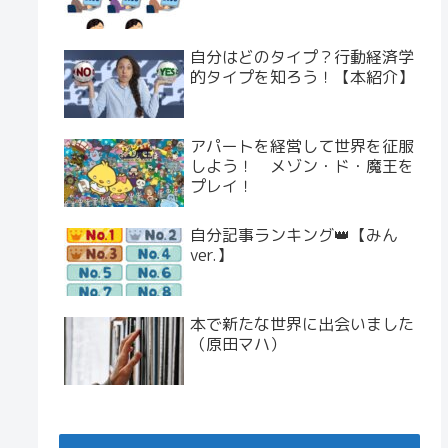
自分はどのタイプ？行動経済学
的タイプを知ろう！【本紹介】
アパートを経営して世界を征服
しよう！ メゾン・ド・魔王を
プレイ！
自分記事ランキング👑【みん
ver.】
本で新たな世界に出会いました
（原田マハ）