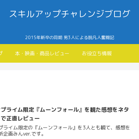
スキルアップチャレンジブログ
2015年新卒の同期 男3人による脱凡人奮闘記
プ
本・映画・商品レビュー
お役立ち情報
ンプライム限定『ムーンフォール』を観た感想をネタ
りで正直レビュー
プライム限定の『ムーンフォール』を3人とも観て、感想を
企画みんver.です。