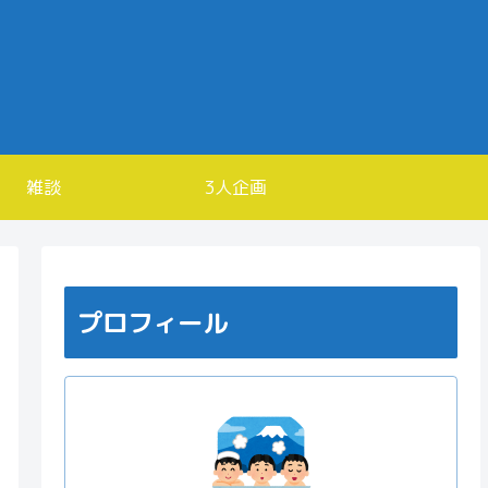
雑談
3人企画
プロフィール