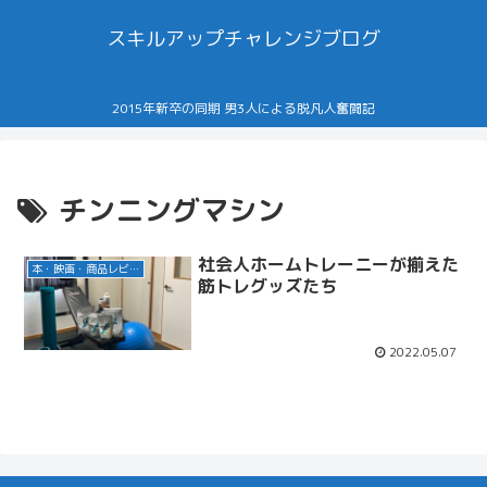
スキルアップチャレンジブログ
2015年新卒の同期 男3人による脱凡人奮闘記
チンニングマシン
社会人ホームトレーニーが揃えた
本・映画・商品レビュー
筋トレグッズたち
2022.05.07