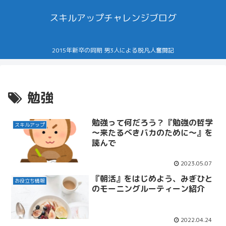
スキルアップチャレンジブログ
2015年新卒の同期 男3人による脱凡人奮闘記
勉強
勉強って何だろう？『勉強の哲学
スキルアップ
～来たるべきバカのために～』を
読んで
2023.05.07
『朝活』をはじめよう、みぎひと
お役立ち情報
のモーニングルーティーン紹介
2022.04.24