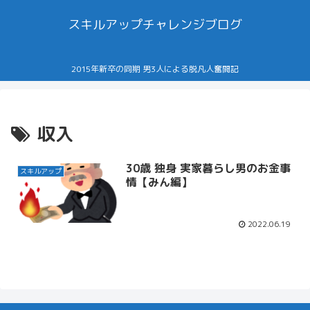
スキルアップチャレンジブログ
2015年新卒の同期 男3人による脱凡人奮闘記
収入
30歳 独身 実家暮らし男のお金事
スキルアップ
情【みん編】
2022.06.19