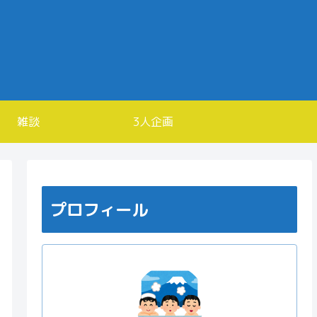
雑談
3人企画
プロフィール