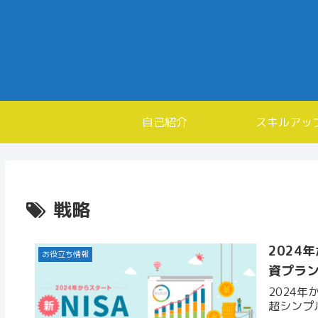
自己紹介
スキルアッ
戦略
2024
お役立ち情報
資プラ
2024
超シンプ