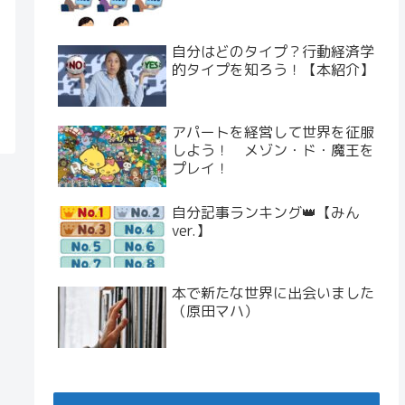
自分はどのタイプ？行動経済学
的タイプを知ろう！【本紹介】
アパートを経営して世界を征服
しよう！ メゾン・ド・魔王を
プレイ！
自分記事ランキング👑【みん
ver.】
本で新たな世界に出会いました
（原田マハ）