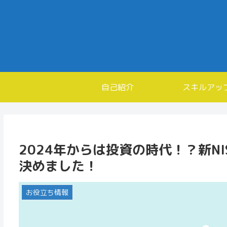
自己紹介
スキルアッ
2024年からは投資の時代！？新N
決めました！
お役立ち情報