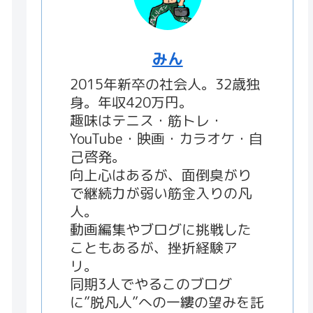
みん
2015年新卒の社会人。32歳独
身。年収420万円。
趣味はテニス・筋トレ・
YouTube・映画・カラオケ・自
己啓発。
向上心はあるが、面倒臭がり
で継続力が弱い筋金入りの凡
人。
動画編集やブログに挑戦した
こともあるが、挫折経験ア
リ。
同期3人でやるこのブログ
に”脱凡人”への一縷の望みを託