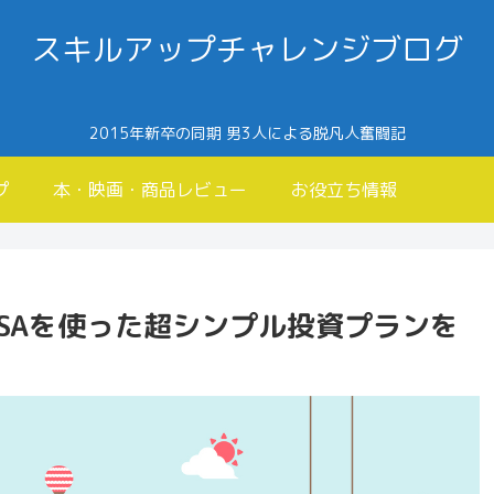
スキルアップチャレンジブログ
2015年新卒の同期 男3人による脱凡人奮闘記
プ
本・映画・商品レビュー
お役立ち情報
ISAを使った超シンプル投資プランを