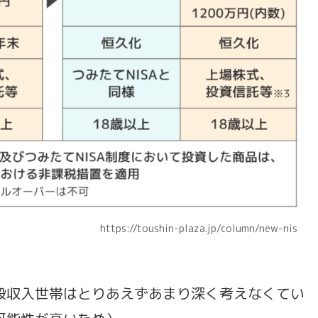
za.jp/column/new-nis
般収入世帯はとりあえずあまり深く考えなくてい