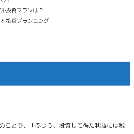
プル投資プランは？
計と投資プランニング
のことで、「ふつう、投資して得た利益には税