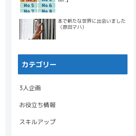
ver.】
本で新たな世界に出会いました
（原田マハ）
カテゴリー
3人企画
お役立ち情報
スキルアップ