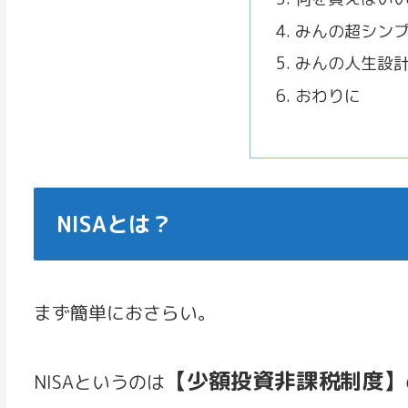
みんの超シン
みんの人生設
おわりに
NISAとは？
まず簡単におさらい。
【少額投資非課税制度】
NISAというのは