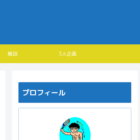
雑談
3人企画
プロフィール