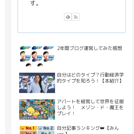
す。
2年間ブログ運営してみた感想
自分はどのタイプ？行動経済学
的タイプを知ろう！【本紹介】
アパートを経営して世界を征服
しよう！ メゾン・ド・魔王を
プレイ！
自分記事ランキング👑【みん