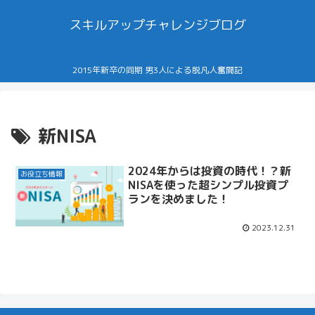
スキルアップチャレンジブログ
2015年新卒の同期 男3人による脱凡人奮闘記
新NISA
2024年からは投資の時代！？新
お役立ち情報
NISAを使った超シンプル投資プ
ランを決めました！
2023.12.31